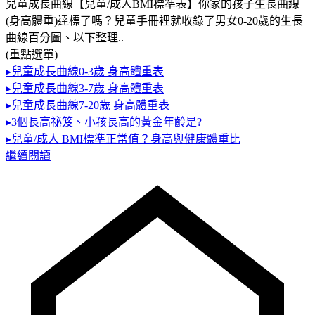
兒童成長曲線【兒童/成人BMI標準表】你家的孩子生長曲線
(身高體重)達標了嗎？兒童手冊裡就收錄了男女0-20歲的生長
曲線百分圖、以下整理..
(重點選單)
▸兒童成長曲線0-3歲 身高體重表
▸兒童成長曲線3-7歲 身高體重表
▸兒童成長曲線7-20歲 身高體重表
▸3個長高祕笈、小孩長高的黃金年齡是?
▸兒童/成人 BMI標準正常值？身高與健康體重比
繼續閱讀