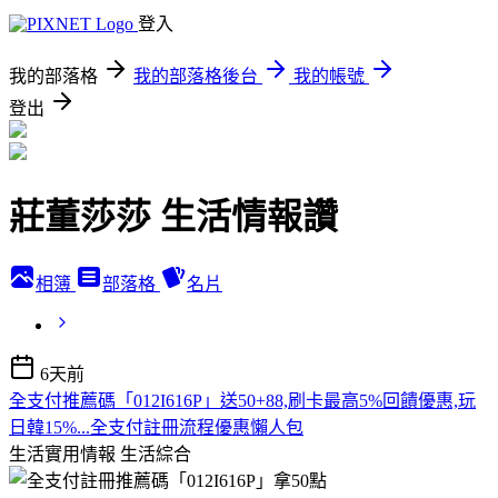
登入
我的部落格
我的部落格後台
我的帳號
登出
莊董莎莎 生活情報讚
相簿
部落格
名片
6天前
全支付推薦碼「012I616P」送50+88,刷卡最高5%回饋優惠,玩
日韓15%...全支付註冊流程優惠懶人包
生活實用情報
生活綜合