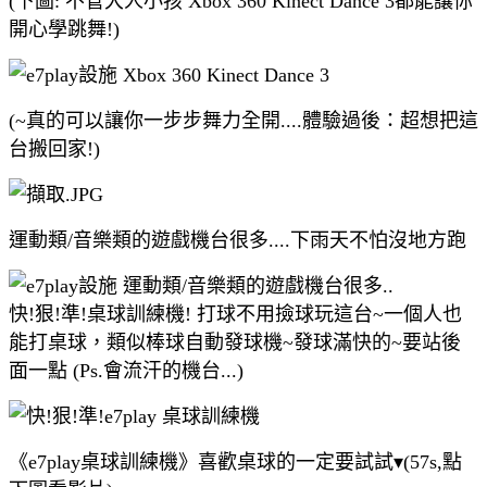
(下圖: 不管大人小孩 Xbox 360 Kinect Dance 3都能讓你
開心學跳舞!)
(~真的可以讓你一步步舞力全開....體驗過後：超想把這
台搬回家!)
運動類/音樂類的遊戲機台很多....下雨天不怕沒地方跑
快!狠!準!桌球訓練機! 打球不用撿球玩這台~一個人也
能打桌球，類似棒球自動發球機~發球滿快的~要站後
面一點 (Ps.會流汗的機台...)
《e7play桌球訓練機》喜歡桌球的一定要試試▾(57s,點