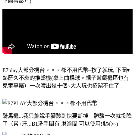
下圖看影片)
E7play大部分機台。。。都不用代幣~按了就玩, 下圖▾
熱歷久不衰的推盤機(桌上曲棍球。親子遊戲機區也有
兒童專屬）一次噴出幾十個~大人玩也招架不住了！
騎馬機...我只能說手腳酸到快要斷掉！體驗一次就投降
了（累+汗...B1洗手間有 淋浴間 可以使用!貼心~)