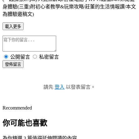
身體驗(三重)附初心者教學&玩樂攻略/莊董的生活情報讚/本文
為體驗邀稿文)
載入更多
公開留言
私密留言
發佈留言
請先
登入
以發表留言。
Recommended
你可能也喜歡
為你精選 3 篇值得延伸閱讀的內容