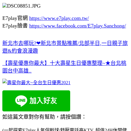
E7play官網
https://www.e7play.com.tw/
E7play臉書
https://www.facebook.com/E7play.Sanchong/
新北市去哪玩?❤新北市景點推薦/北部半日,一日親子旅
遊&約會浪漫趣
【壽星優惠你最大】十大壽星生日優惠整理~★台北桃
園台中高雄..
如這篇文章對你有幫助，請按個讚：
(一起探索E7play人氣保齡球/舒壓電話亭KTV..超值24H休閒健