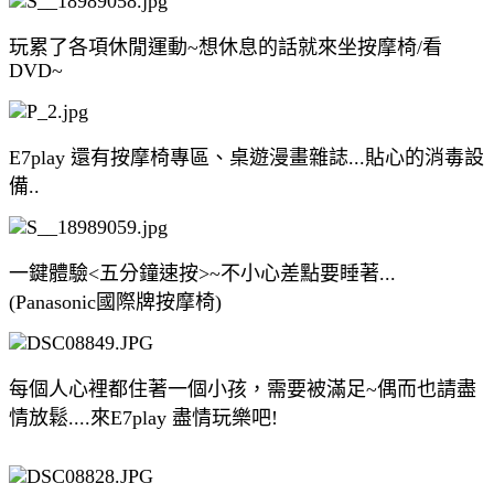
玩累了各項休閒運動~想休息的話就來坐按摩椅/看
DVD~
E7play 還有按摩椅專區、桌遊漫畫雜誌...貼心的消毒設
備..
一鍵體驗<五分鐘速按>~不小心差點要睡著...
(Panasonic國際牌按摩椅)
每個人心裡都住著一個小孩，需要被滿足~偶而也請盡
情放鬆....來E7play 盡情玩樂吧!