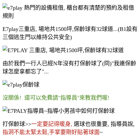
E7play三重店, 場地共1500坪,保齡球有32球道...(B1設有
三個逃生門以維持公共安全)
由於我們一行人已經N年沒有打保齡球了(冏)"我連保齡
球怎麼拿都忘了"...
沒關係! 還可以免費請"指導員"來教我們喔!
打保齡球>>
一定要記得暖身,
選球也很重要, 指導員說,
指洞不能太緊太鬆,手掌要剛好貼著球面
~