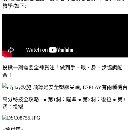
教學/如下:
投鏢一刻需要全神貫注！做到手、眼、身、步協調配
合！
高分秘技全攻略 : ● 第1洞：瞄準 ● 第2洞：後拉 ● 第3
洞：投擲
<撞球區>