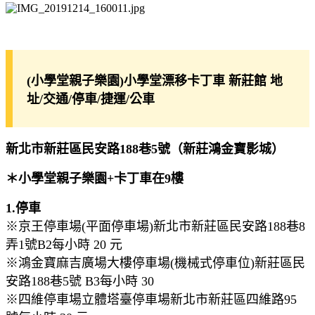
(小學堂親子樂園)
小學堂漂移卡丁車 新莊館 地
址/交通/停車/捷運/公車
新北市新莊區民安路188巷5號（新莊鴻金寶影城）
＊小學堂親子樂園+卡丁車在9樓
1.停車
※京王停車場(平面停車場)新北市新莊區民安路188巷8
弄1號B2每小時 20 元
※鴻金寶麻吉廣場大樓停車場(機械式停車位)新莊區民
安路188巷5號 B3每小時 30
※四維停車場立體塔臺停車場新北市新莊區四維路95