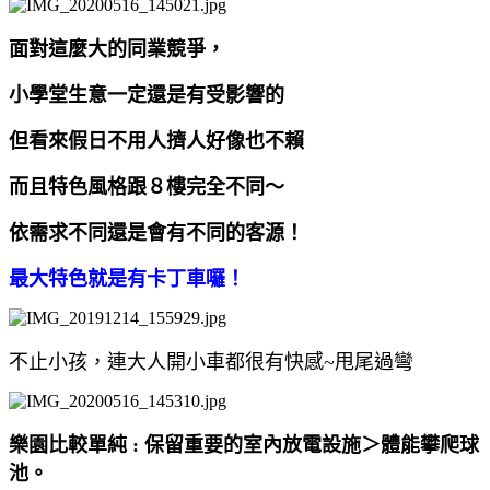
面對這麼大的同業競爭，
小學堂生意一定還是有受影響的
但看來假日不用人擠人好像也不賴
而且特色風格跟８樓完全不同～
依需求不同還是會有不同的客源！
最大特色就是有卡丁車囉！
不止小孩，連大人開小車都很有快感~甩尾過彎
樂園比較單純 : 保留重要的室內放電設施＞體能攀爬球
池。