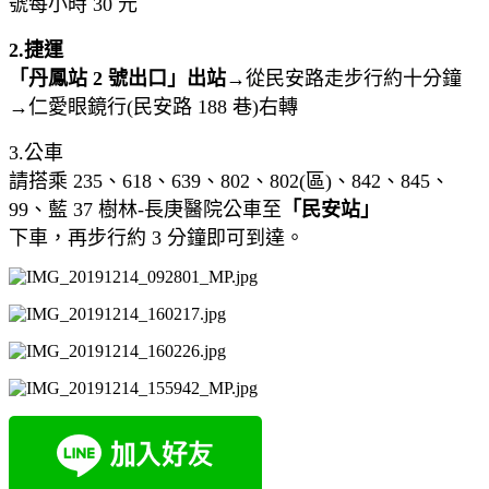
號每小時 30 元
2.捷運
「丹鳳站 2 號出口」出站
→從民安路走步行約十分鐘
→仁愛眼鏡行(民安路 188 巷)右轉
3.公車
請搭乘 235、618、639、802、802(區)、842、845、
99、藍 37 樹林-長庚醫院公車至
「民安站」
下車，再步行約 3 分鐘即可到達。