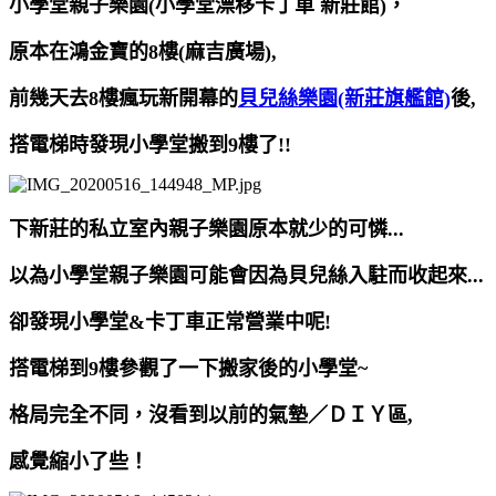
小學堂親子樂園(小學堂漂移卡丁車 新莊館)，
原本在鴻金寶的8樓(麻吉廣場),
前幾天去8樓瘋玩新開幕的
貝兒絲樂園(新莊旗艦館)
後,
搭電梯時發現小學堂搬到9樓了!!
下新莊的私立室內親子樂園原本就少的可憐...
以為小學堂親子樂園可能會因為貝兒絲入駐而收起來...
卻發現小學堂&卡丁車正常營業中呢!
搭電梯到9樓參觀了一下搬家後的小學堂~
格局完全不同，沒看到以前的氣墊／ＤＩＹ區,
感覺縮小了些！