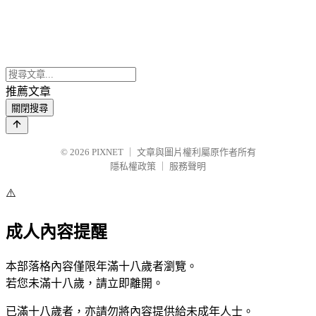
推薦文章
關閉搜尋
© 2026
PIXNET
｜
文章與圖片權利屬原作者所有
隱私權政策
｜
服務聲明
⚠️
成人內容提醒
本部落格內容僅限年滿十八歲者瀏覽。
若您未滿十八歲，請立即離開。
已滿十八歲者，亦請勿將內容提供給未成年人士。