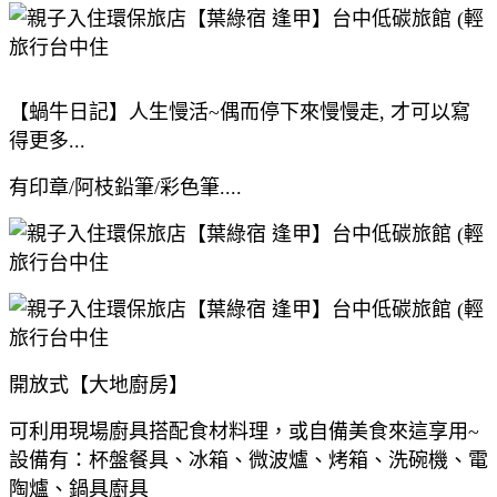
【蝸牛日記】人生慢活~偶而停下來慢慢走, 才可以寫
得更多...
有印章/阿枝鉛筆/彩色筆....
開放式【大地廚房】
可利用現場廚具搭配食材料理，或自備美食來這享用~
設備有：杯盤餐具、冰箱、微波爐、烤箱、洗碗機、電
陶爐、鍋具廚具