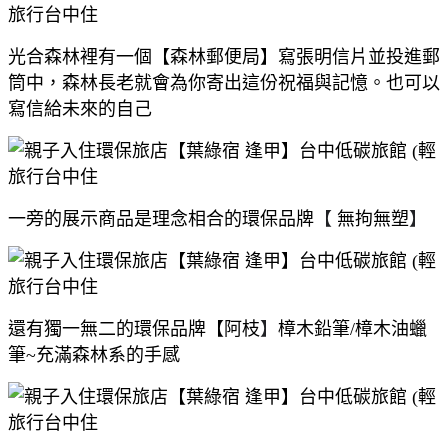
光合森林裡有一個【森林郵便局】寫張明信片並投進郵
筒中，森林長老就會為你寄出這份祝福與記憶。也可以
寫信給未來的自己
【
】 
一旁的展示商品是理念相合的環保品牌
無拘無塑
】
還有獨一無二的環保品牌【阿枝
樟木鉛筆/樟木油蠟
筆~充滿森林系的手感