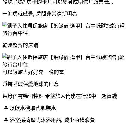
發現了嗎? 房卡的卡片可以變身成明信片跟書籤...
一進房就感覺, 房間非常清新明亮
乾淨整齊的床鋪
可以讓旅人好好充一晚的電!
秉持著環保愛地球的理念
葉綠宿有幾個特點 希望旅人們能在行旅中一起實踐
☘
以飲水機取代瓶裝水
☘
浴室採擠壓式沐浴用品, 減少瓶罐浪費