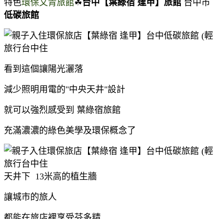
特色
環保文青旅館
☘
台中【葉綠宿 逢甲】旅館
台中市
低碳旅館
看到這個讓陽光灑落
減少照明用電的"中央天井"設計
就可以強烈感受到 葉綠宿旅館
充滿濃濃的綠色美學及環保概念了
天井下 13米高的植生牆
讓城市的旅人
都能在旅店裡享受芬多精