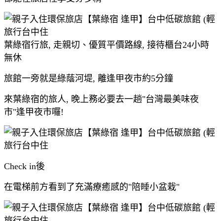
葉綠宿行旅, 走親切、優質平價路線, 接待櫃台24小時
無休
旅館一旁就是綠蔭河堤, 離逢甲夜市約5分鐘
來葉綠宿的旅人, 晚上務必要去一趟"台灣最美味夜
市"逢甲夜市囉!
Check in後
在電梯前方看到了充滿療癒感的"陪睡小盆栽"