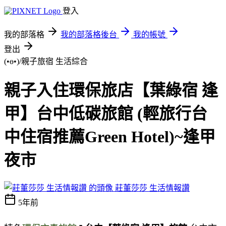
登入
我的部落格
我的部落格後台
我的帳號
登出
(•ө•)/親子旅宿
生活綜合
親子入住環保旅店【葉綠宿 逢
甲】台中低碳旅館 (輕旅行台
中住宿推薦Green Hotel)~逢甲
夜市
莊董莎莎 生活情報讚
5年前