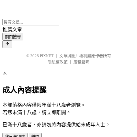
推薦文章
關閉搜尋
© 2026
PIXNET
｜
文章與圖片權利屬原作者所有
隱私權政策
｜
服務聲明
⚠️
成人內容提醒
本部落格內容僅限年滿十八歲者瀏覽。
若您未滿十八歲，請立即離開。
已滿十八歲者，亦請勿將內容提供給未成年人士。
我已滿18歲
離開