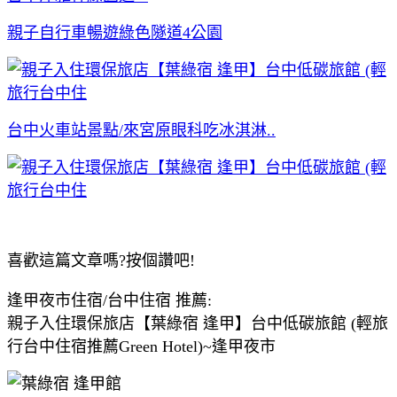
親子自行車暢遊綠色隧道4公園
台中火車站景點/來宮原眼科吃冰淇淋..
​ ​
喜歡這篇文章嗎?按個讚吧!
逢甲夜市住宿/台中住宿 推薦:
親子入住環保旅店【葉綠宿 逢甲】台中低碳旅館 (輕旅
行台中住宿推薦Green Hotel)~逢甲夜市