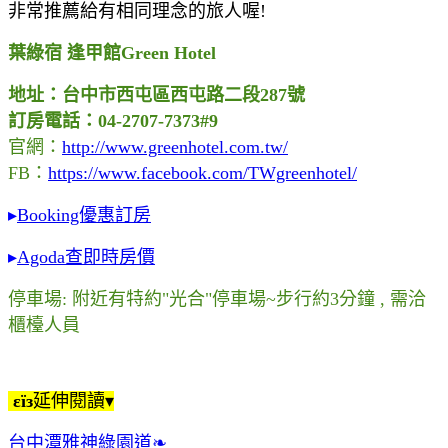
非常推薦給有相同理念的旅人喔!
葉綠宿 逢甲館Green Hotel
地址：台中市西屯區西屯路二段287號
訂房電話：04-2707-7373#9
官網：
http://www.greenhotel.com.tw/
FB：
https://www.facebook.com/TWgreenhotel/
▸
Booking優惠訂房
▸
Agoda查即時房價
停車場: 附近有特約"光合"停車場~步行約3分鐘 , 需洽
櫃檯人員
εїз
延伸閱讀▾
台中潭雅神綠園道❧