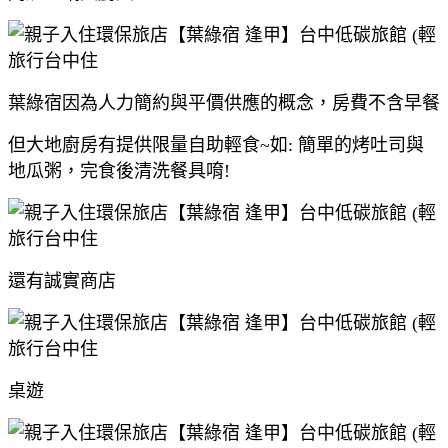
葉綠宿因為人力簡約與平價供應的概念，房費不含早餐
但大地廚房有提供限量自助輕食~如: 簡單的烤吐司與
地瓜粥，完食後清洗餐具唷!
還有誠實商店
桌遊