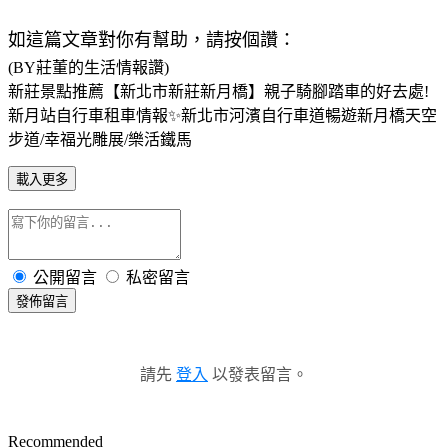
如這篇文章對你有幫助，請按個讚：
(BY莊董的生活情報讚)
新莊景點推薦【新北市新莊新月橋】親子騎腳踏車的好去處!
新月站自行車租車情報✨新北市河濱自行車道暢遊新月橋天空
步道/幸福光雕展/樂活鐵馬
載入更多
公開留言
私密留言
發佈留言
請先
登入
以發表留言。
Recommended