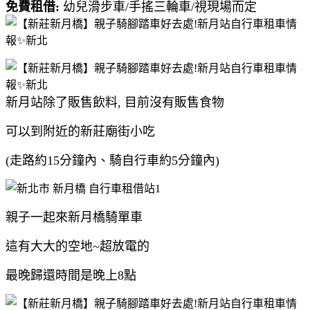
免費租借:
幼兒滑步車/手搖三輪車/視現場而定
新月站除了販售飲料, 目前沒有販售食物
可以到附近的新莊廟街小吃
(走路約15分鐘內、騎自行車約5分鐘內)
親子一起來新月橋騎單車
這有大大的空地~超放電的
最晚歸還時間是晚上8點