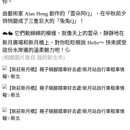
你。
由藝術家 Alan Hong 創作的「雲朵阿Q」，在中秋前夕
悄悄變成了三隻巨大的「兔兔Q」！
☁️🐇 它們軟綿綿的模樣，就像天上的雲朵，靜靜地在
新月廣場和新月橋上，對你眨眨眼說 Hello～ 快來感受
這份水岸邊的溫柔魅力吧！💦
(相關圖片取自:我的新北市)