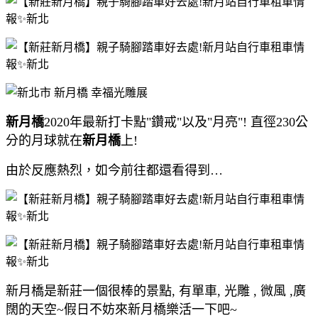
新月橋
2020年最新打卡點"鑽戒"以及"月亮"! 直徑230公
分的月球就在
新月橋
上!
由於反應熱烈，如今前往都還看得到…
新月橋是新莊一個很棒的景點, 有單車, 光雕 , 微風 ,廣
闊的天空~假日不妨來新月橋樂活一下吧~