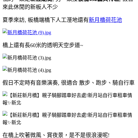
來此休閒的新板人不少
夏季來訪, 板橋端橋下人工溼地還有
新月橋荷花池
橋上還有長60米的透明天空步道~
假日不定時有音樂演奏, 很適合 散步、跑步、騎自行車
在橋上吹著微風、賞夜景，是不是很浪漫呢!