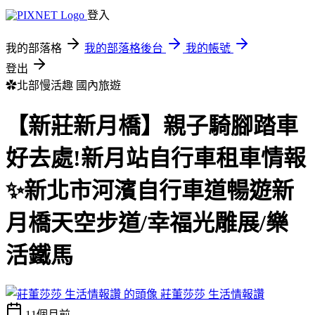
登入
我的部落格
我的部落格後台
我的帳號
登出
✿北部慢活趣
國內旅遊
【新莊新月橋】親子騎腳踏車
好去處!新月站自行車租車情報
✨新北市河濱自行車道暢遊新
月橋天空步道/幸福光雕展/樂
活鐵馬
莊董莎莎 生活情報讚
11個月前