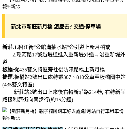
新北市新莊新月橋 怎麼去? 交通/停車場
新莊
:1.碧江街"公館溝抽水站"旁引道上新月橋或
2.環河路17號越堤道進入重新堤外道→沿重新堤外
道
板橋
:從435藝文特區旁社後防汛路橋上新月橋
捷運
:板橋站2號出口處轉乘307、810公車至板橋國中站
(435藝文特區)
新莊站2號出口上來後右轉新莊路214巷, 右轉新莊
路接利濟街向南步行(約15分鐘)