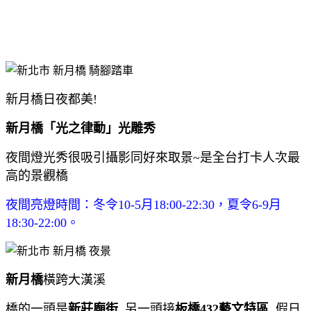
新月橋日夜都美!
新月橋「光之律動」光雕秀
夜間燈光秀很吸引攝影同好來取景~是全台打卡人次最
高的景觀橋
夜間亮燈時間：冬令10-5月18:00-22:30，夏令6-9月
18:30-22:00。
新月橋
橫跨大漢溪
橋的一頭是
新莊廟街
, 另一頭接
板橋432藝文特區
, 假日