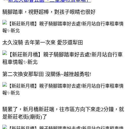
騎腳踏車，視野超棒，對孩子眼睛也很好
太久沒騎 去年第一次來 愛莎還犁田
第二次換安那犁田 沒關係~越挫越勇啦!
騎累了，新月橋新莊端，往市區方向下來走2分鐘，就
是新莊老街(廟街)了