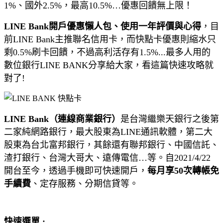
1%、國外2.5%，最高10.5%…優惠回饋無上限！
LINE Bank開戶優惠懶人包、使用一年評價與心得
，目
前LINE Bank主推聯名信用卡，而快點卡優惠則縮水只
剩0.5%刷卡回饋，不過高利活存有1.5%...最多人用的
數位銀行LINE BANK分享給大家，看這篇快速攻略就
對了!
LINE Bank（連線商業銀行）
是台灣繼樂天銀行之後第
二家純網路銀行，最大股東為LINE通訊軟體，第二大
股東為台北富邦銀行，其餘還有聯邦銀行、中國信託、
渣打銀行、台灣大哥大、遠傳電信…等。自2021/4/22
開台至今，透過手機即可快速開戶，
每月享50次轉帳免
手續費
、定存服務、分期信貸等。
快速選單 :