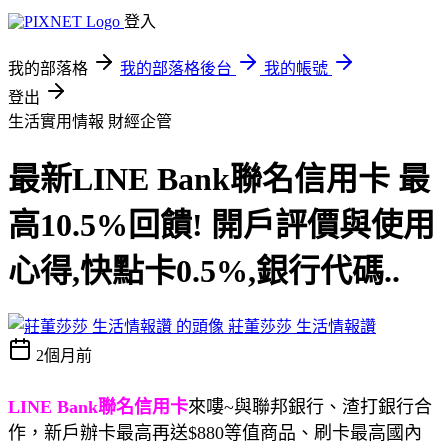
登入
我的部落格
我的部落格後台
我的帳號
登出
生活實用情報
財經企管
最新LINE Bank聯名信用卡 最
高10.5%回饋! 開戶評價與使用
心得,快點卡0.5%,銀行代碼..
莊董莎莎 生活情報讚
2個月前
LINE Bank聯名信用卡
來嘍~與聯邦銀行、渣打銀行合
作，新戶辦卡最高再送$880等值商品、刷卡最高國內