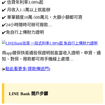
✔️ 信貸年利率3.08%起
✔️ 月收入1.1萬以上就能辦
✔️ 單筆額度10萬-500萬元，大額小額都可貸
✔️24小時隨時可辦可撥款…
✔️免自行上傳財力證明
用app健保快易通投保證明就能當收入證明，申貸、通
知、對保、撥款都可用手機線上處理…
(▸
點此看更多/貸款傳送門
)
LINE Bank 開戶步驟