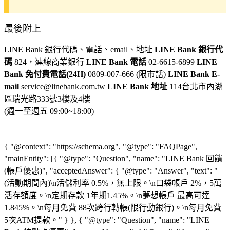
最後附上
LINE Bank 銀行代碼、電話、email、地址
LINE Bank 銀行代
碼
824，連線商業銀行
LINE Bank 電話
02-6615-6899
LINE
Bank 免付費電話(24H)
0809-007-666 (限市話)
LINE Bank E-
mail
service@linebank.com.tw
LINE Bank 地址
114台北市內湖
區瑞光路333號3樓及4樓
(週一至週五 09:00~18:00)
{ "@context": "https://schema.org", "@type": "FAQPage",
"mainEntity": [{ "@type": "Question", "name": "LINE Bank 回饋
(帳戶優惠)", "acceptedAnswer": { "@type": "Answer", "text": "
(活動期間內)\n活儲利率 0.5%，無上限。\n口袋帳戶 2%，5萬
活存額度。\n定期存款 1年期1.45%。\n夢想帳戶 最高可達
1.845%。\n每月免費 88次跨行轉帳(限行動銀行)。\n每月免費
5次ATM提款。" } }, { "@type": "Question", "name": "LINE