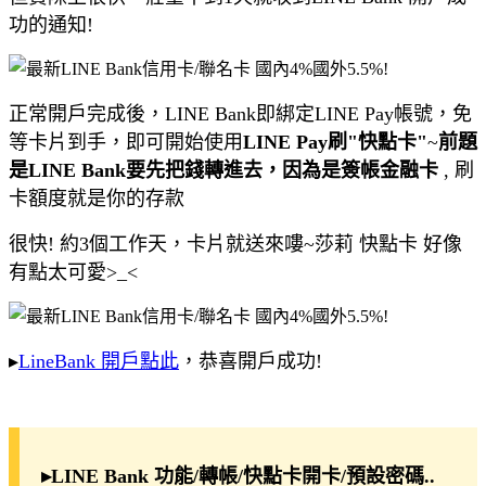
功的通知!
正常開戶完成後，LINE Bank即綁定LINE Pay帳號，免
等卡片到手，即可開始使用
LINE Pay刷"快點卡"
~
前題
是LINE Bank要先把錢轉進去，因為是簽帳金融卡
, 刷
卡額度就是你的存款
很快! 約3個工作天，卡片就送來嘍~莎莉 快點卡 好像
有點太可愛>_<
​​​​​​▸
LineBank 開戶點此
，恭喜開戶成功!
▸LINE Bank 功能/轉帳/快點卡開卡/預設密碼..