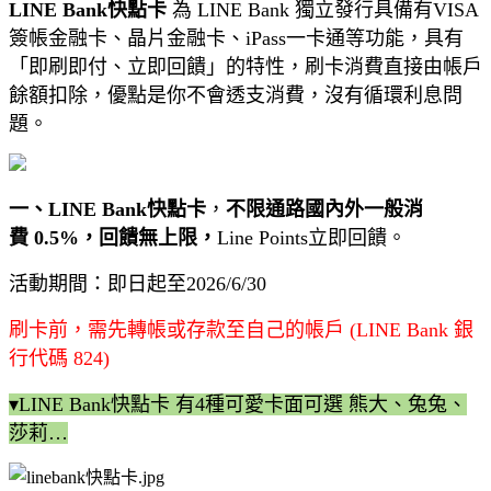
LINE Bank快點卡
為 LINE Bank 獨立發行具備有VISA
簽帳金融卡、晶片金融卡、iPass一卡通等功能，具有
「即刷即付、立即回饋」的特性，刷卡消費直接由帳戶
餘額扣除，優點是你不會透支消費，沒有循環利息問
題。
一、LINE Bank快點卡
，
不限通路國內外一般消
費 0.5%，回饋無上限，
Line Points立即回饋。
活動期間：即日起至2026/6/30
刷卡前，需先轉帳或存款至自己的帳戶 (LINE Bank 銀
行代碼 824)
▾LINE Bank快點卡 有4種可愛卡面可選 熊大、兔兔、
莎莉…