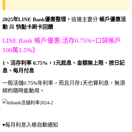
2025年LINE Bank優惠整理，
這邊主要分
帳戶優惠活
動
與
快點卡刷卡回饋
LINE Bank 帳戶優惠:活存0.75%+口袋帳戶
100萬1.5%》
1、活存利率 0.75%，1元起息、金額無上限、按日記
息、每月付息
一般活儲0.75%年利率，而且只存1天也算利息，無須
綁約隨時能動用。
▾每月利息入帳自動通知