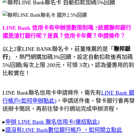
LINE Bank 信用卡有申辦張數限制嗎 ?該選聯邦銀行
還是渣打銀行呢？差異？信用卡年費？申請條件？
以上2家LINE BANK聯名卡，莊董推薦的是「
聯邦銀
行
」，熱門網購加碼3%回饋，設定自動扣款後再加碼
5%回饋(每次上限 200元，可領 3次)，認為優惠用的到
比較實在！
LINE Bank聯名信用卡申請條件，需先有
LINE Bank 銀
行帳戶(如何申辦點此)
。申請送件後，發卡銀行會再發
送辦卡簡訊，再前往發卡行網站完成申辦流程。
▸
申辦 LINE Bank 聯名信用卡(連結點此)
▸
還沒有LINE Bank數位銀行帳戶 ，如何開立點此