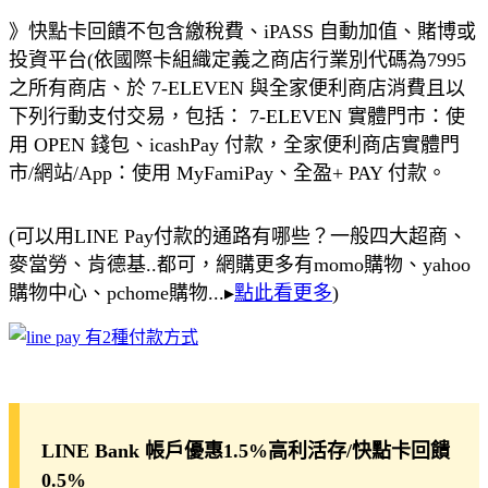
》快點卡回饋不包含繳稅費、iPASS 自動加值、賭博或
投資平台(依國際卡組織定義之商店行業別代碼為7995
之所有商店、於 7-ELEVEN 與全家便利商店消費且以
下列行動支付交易，包括： 7-ELEVEN 實體門市：使
用 OPEN 錢包、icashPay 付款，全家便利商店實體門
市/網站/App：使用 MyFamiPay、全盈+ PAY 付款。
(可以用LINE Pay付款的通路有哪些？一般四大超商、
麥當勞、肯德基..都可，網購更多有momo購物、yahoo
購物中心、pchome購物...▸
點此看更多
)
LINE Bank 帳戶優惠1.5%高利活存/快點卡回饋
0.5%