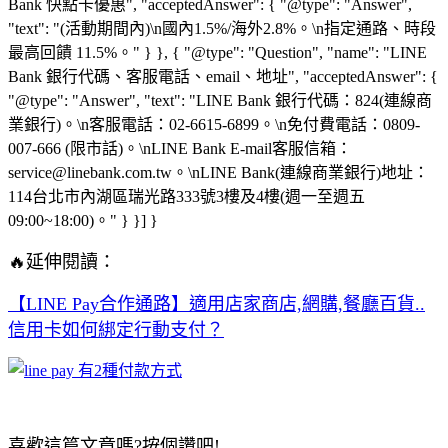
Bank 快點卡優惠", "acceptedAnswer": { "@type": "Answer",
"text": "(活動期間內)\n國內1.5%/海外2.8%。\n指定通路、時段
最高回饋 11.5%。" } }, { "@type": "Question", "name": "LINE
Bank 銀行代碼、客服電話、email、地址", "acceptedAnswer": {
"@type": "Answer", "text": "LINE Bank 銀行代碼：824(連線商
業銀行)。\n客服電話：02-6615-6899。\n免付費電話：0809-
007-666 (限市話)。\nLINE Bank E-mail客服信箱：
service@linebank.com.tw。\nLINE Bank(連線商業銀行)地址：
114台北市內湖區瑞光路333號3樓及4樓(週一至週五
09:00~18:00)。" } }] }
🔥延伸閱讀：
【LINE Pay合作通路】適用店家商店,網購,餐廳百貨..
信用卡如何綁定行動支付？
喜歡這篇文章嗎?按個讚吧!