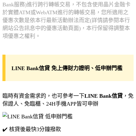
Bank服務)進行跨行轉帳交易，不包含使用晶片金融卡
於實體ATM或WebATM進行的轉帳交易，您所適用之
優惠次數是依本行最新活動辦法而定(詳情請參閱本行
網站公告訊息中的優惠活動頁面)，本行保留得調整本
項優惠之權利。
LINE Bank信貸 免上傳財力證明、低申辦門檻
臨時有資金需求的，也可參考一下
LINE Bank信貸
，免
保證人、免臨櫃、24H手機APP皆可申辦
✔️ 核貸後最快3分鐘撥款