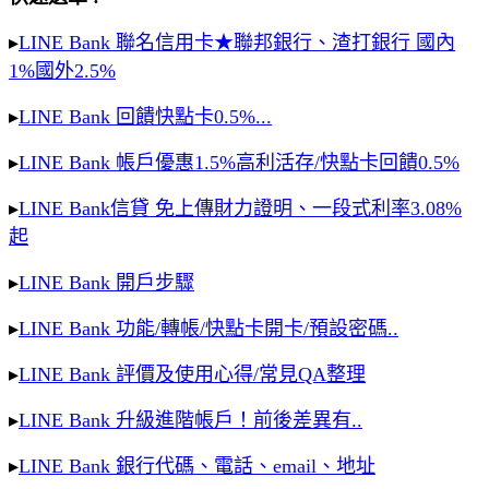
▸
LINE Bank 聯名信用卡★聯邦銀行、渣打銀行 國內
1%國外2.5%
▸
LINE Bank 回饋快點卡0.5%...
▸
LINE Bank 帳戶優惠1.5%高利活存/快點卡回饋0.5%
▸
LINE Bank信貸 免上傳財力證明、一段式利率3.08%
起
▸
LINE Bank 開戶步驟
▸
LINE Bank 功能/轉帳/快點卡開卡/預設密碼..
▸
LINE Bank 評價及使用心得/常見QA整理
▸
LINE Bank 升級進階帳戶！前後差異有..
▸
LINE Bank 銀行代碼、電話、email、地址