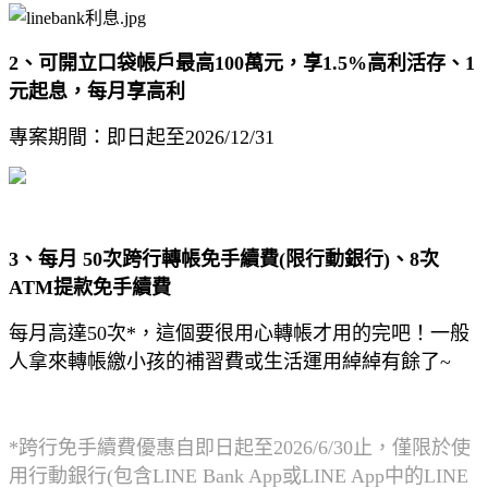
2、可開立
口袋帳戶最高100萬元，享1.5%高利活存、1
元起息，每月享高利
專案期間：即日起至2026/12/31
3、每月 50次跨行轉帳免手續費(限行動銀行)、8次
ATM提款免手續費
每月高達50次*，這個要很用心轉帳才用的完吧！一般
人拿來轉帳繳小孩的補習費或生活運用綽綽有餘了~
*跨行免手續費優惠自即日起至2026/6/30止，僅限於使
用行動銀行(包含LINE Bank App或LINE App中的LINE