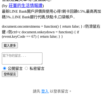
(by
莊董的生活情報讚
)
最新LINE Bank開戶評價與使用心得?刷卡回饋0.5%,最高再加
碼5%..LINE Bank銀行代碼,快點卡,口袋帳戶..
document.oncontextmenu = function() { return false; } //防滑鼠右
鍵 //防ctrl+c document.onkeydown = function() { if
(event.keyCode == 67) { return false; } }
載入更多
公開留言
私密留言
發佈留言
請先
登入
以發表留言。