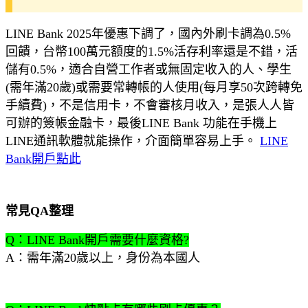
LINE Bank 2025年優惠下調了，國內外刷卡調為0.5%
回饋，台幣100萬元額度的1.5%活存利率還是不錯，活
儲有0.5%，適合自營工作者或無固定收入的人、學生
(需年滿20歲)或需要常轉帳的人使用(每月享50次跨轉免
手續費)，不是信用卡，不會審核月收入，是張人人皆
可辦的簽帳金融卡，最後LINE Bank 功能在手機上
LINE通訊軟體就能操作，介面簡單容易上手。
LINE
Bank開戶點此
常見QA整理
Q：LINE Bank開戶需要什麼資格?
A：需年滿20歲以上，身份為本國人