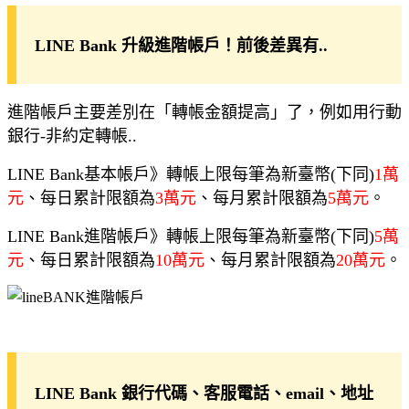
LINE Bank 升級進階帳戶！前後差異有..
進階帳戶主要差別在「轉帳金額提高」了，例如用行動
銀行-非約定轉帳..
LINE Bank基本帳戶》轉帳上限每筆為新臺幣(下同)
1萬
元
、每日累計限額為
3萬元
、每月累計限額為
5萬元
。
LINE Bank進階帳戶》轉帳上限每筆為新臺幣(下同)
5萬
元
、每日累計限額為
10萬元
、每月累計限額為
20萬元
。
LINE Bank 銀行代碼、客服電話、email、地址