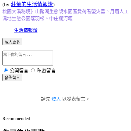
(by
莊董的生活情報讚
)
桃園大溪秘境》山豬湖生態親水園區賞荷看螢火蟲。月眉人工
濕地生態公園落羽松。中庄攔河堰
生活情報讚
載入更多
公開留言
私密留言
發佈留言
請先
登入
以發表留言。
Recommended