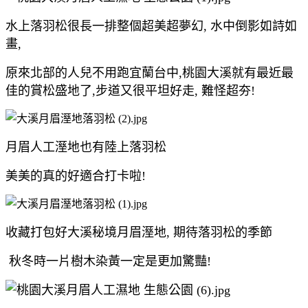
水上落羽松很長一排整個超美超夢幻, 水中倒影如詩如
畫,
原來北部的人兒不用跑宜蘭台中,桃園大溪就有最近最
佳的賞松盛地了,步道又很平坦好走, 難怪超夯!
月眉人工溼地也有陸上落羽松
美美的真的好適合打卡啦!
收藏打包好大溪秘境月眉溼地, 期待落羽松的季節
秋冬時一片樹木染黃一定是更加驚豔!