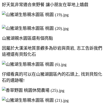
好天氣非常適合來野餐 讓小朋友在草地上嬉戲
山豬湖親水園區還有個亮點
因屬於大漢溪地質景觀多為砂岩與頁岩, 志工告訴我們
這裡還有貝殼化石
仔細看真的可以在山豬湖園區內的石頭上, 找到貝殼化
石的遺跡喔!​