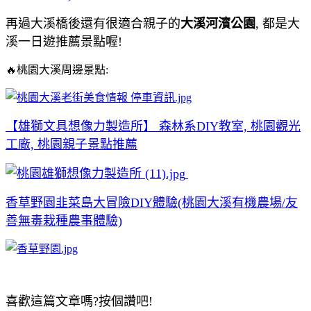
再過大溪橋後還有很適合親子的
大溪河濱公園
, 都是大
溪一日遊推薦景點喔!
🔥桃園大溪周邊景點:
【雄獅文具想像力製造所】 森林系DIY教室, 桃園觀光
工廠, 桃園親子景點推薦
香草野園韭菜島大冒險DIY體驗(桃園大溪有機農場/友
善無毒栽種農事體驗)
喜歡這篇文章嗎?按個讚吧!