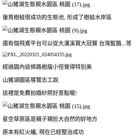
復育樹蛙很成功的生態池, 形成了樹蛙水岸區
還有個飛鳶平台可以從大漢溪賞大冠鷲 台灣藍鵲...等
經過園內這條路樹蔭小徑覺得特別美
山豬湖園區導覽志工說
這裡是免費拍婚紗照好景點喔!
星空草原區是親子親近大自然的好地方
原本有紅火蟻, 現在已經整治成功