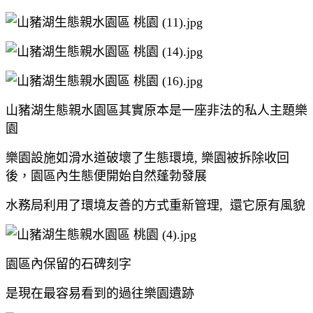
山豬湖生態親水園區其實原本是一座非法的私人主題樂
園
樂園設施如滑水道破壞了生態環境, 樂園被拆除收回
後，園區內生態便開始自然蓬勃發展
水務局利用了環境友善的方式重新管理, 還它原有風貌
園區內保留的石碑刻字
是現在最容易看到的過往樂園遺跡