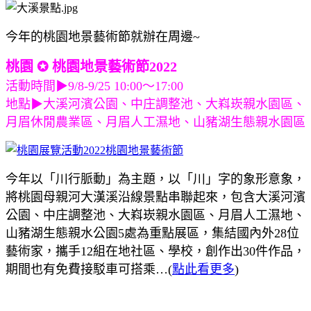
今年的桃園地景藝術節就辦在周邊~
桃園 ✪ 桃園地景藝術節2022
活動時間▶9/8-9/25 10:00～17:00
地點▶大溪河濱公園、中庄調整池、大嵙崁親水園區、
月眉休閒農業區、月眉人工濕地、山豬湖生態親水園區
今年以「川行脈動」為主題，以「川」字的象形意象，
將桃園母親河大漢溪沿線景點串聯起來，包含大溪河濱
公園、中庄調整池、大嵙崁親水園區、月眉人工濕地、
山豬湖生態親水公園5處為重點展區，集結國內外28位
藝術家，攜手12組在地社區、學校，創作出30件作品，
期間也有免費接駁車可搭乘…(
點此看更多
)