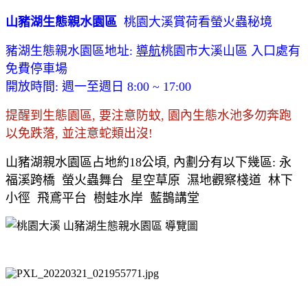
山豬湖生態親水園區
桃園大溪賞荷看螢火蟲秘境
豬湖生態親水園區地址:
導航
桃園市大溪山區 入口處有
免費停車場
開放時間: 週一至週日 8:00 ~ 17:00
提醒到生態園區, 要注意防蚊, 園內生態水池多勿奔跑
以免跌落, 並注意蛇類出沒!
山豬湖親水園區占地約18公頃, 內劃分有以下幾區: 永
福溪跨橋 螢火蟲舞台 星空草原 濕地觀察棧道 林下
小徑 飛鳶平台 樹蛙水岸 藍鵲講堂