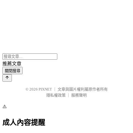
推薦文章
關閉搜尋
© 2026
PIXNET
｜
文章與圖片權利屬原作者所有
隱私權政策
｜
服務聲明
⚠️
成人內容提醒