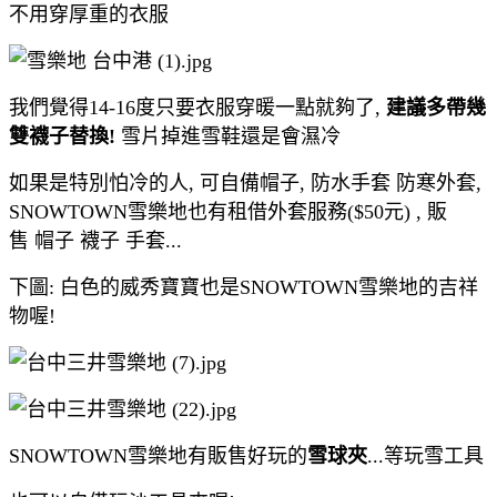
不用穿厚重的衣服
我們覺得14-16度只要衣服穿暖一點就夠了,
建議多帶幾
雙襪子替換!
雪片掉進雪鞋還是會濕冷
如果是特別怕冷的人, 可自備帽子, 防水手套 防寒外套,
SNOWTOWN雪樂地也有租借外套服務($50元) , 販
售 帽子 襪子 手套...
下圖: 白色的威秀寶寶也是SNOWTOWN雪樂地的吉祥
物喔!
SNOWTOWN雪樂地有販售好玩的
雪球夾
...等玩雪工具