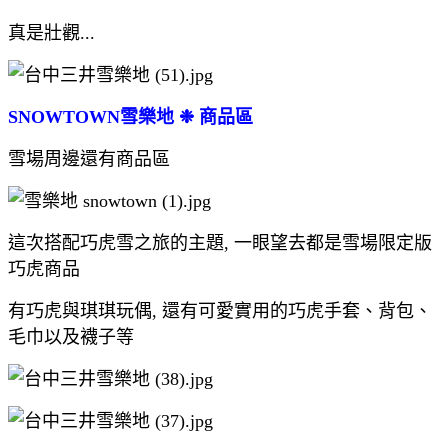
真是壯觀...
SNOWTOWN雪樂地 ❉ 商品區
雪場周邊還有商品區
這次搭配巧虎雪之旅的主題, 一眼望去都是雪場限定版
巧虎商品
有巧虎與琪琪玩偶, 還有可愛實用的巧虎手套、背包、
毛巾以及襪子等