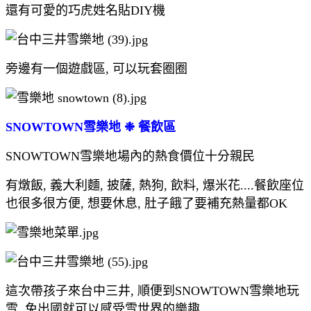
還有可愛的巧虎姓名貼DIY機
旁邊有一個遊戲區, 可以玩套圈圈
SNOWTOWN雪樂地 ❉ 餐飲區
SNOWTOWN雪樂地場內的熱食價位十分親民
有燉飯, 義大利麵, 披薩, 熱狗, 飲料, 爆米花....餐飲座位
也很多很方便, 想要休息, 肚子餓了要補充熱量都OK
這次帶孩子來台中三井, 順便到SNOWTOWN雪樂地玩
雪, 免出國就可以感受雪世界的樂趣