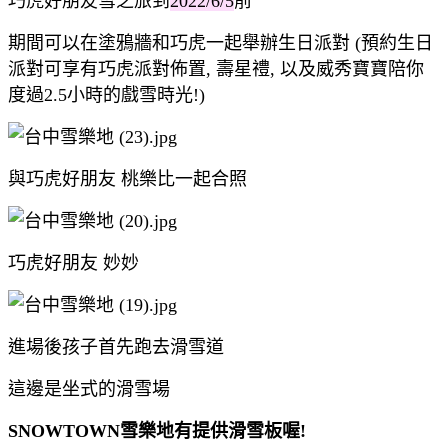
巧虎好朋友雪之旅到
2022/6/5
前
期間可以在塗鴉牆和巧虎一起舉辦生日派對 (預約生日
派對可享有巧虎派對佈置, 壽星禮, 以及威秀寶寶陪你
度過2.5小時的戲雪時光!)
與巧虎好朋友 桃樂比一起合照
巧虎好朋友 妙妙
進場後孩子首先跑去滑雪道
這邊是坐式的滑雪場
SNOWTOWN雪樂地有提供滑雪板喔!