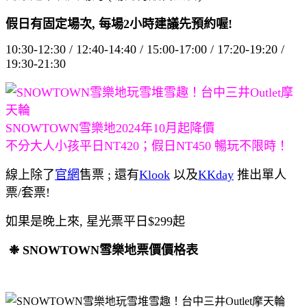
假日有固定場次, 每場2小時建議先預約喔!
10:30-12:30 / 12:40-14:40 / 15:00-17:00 / 17:20-19:20 /
19:30-21:30
SNOWTOWN雪樂地2024年10月起降價
不分大人小孩平日NT420；假日NT450 暢玩不限時！
線上除了
官網
售票 ; 還有
Klook
以及
KKday
推出單人
票/套票!
如果是晚上來, 星光票平日$299起
❉ SNOWTOWN雪樂地票價價格表