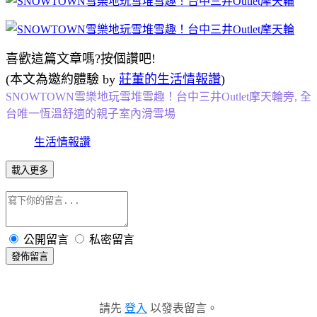
喜歡這篇文章嗎?按個讚吧!
(本文為邀約體驗 by
莊董的生活情報讚
)
SNOWTOWN雪樂地玩雪堆雪趣！台中三井Outlet摩天輪旁, 全
台唯一恆溫舒適的親子室內滑雪場
生活情報讚
載入更多
公開留言
私密留言
發佈留言
請先
登入
以發表留言。