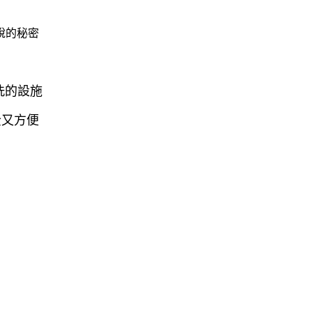
洗的設施
全又方便