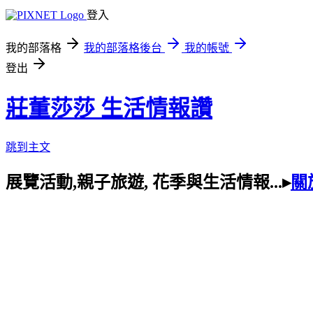
登入
我的部落格
我的部落格後台
我的帳號
登出
莊董莎莎 生活情報讚
跳到主文
展覽活動,親子旅遊, 花季與生活情報...▸
關於