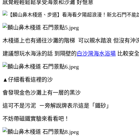
感覺輕輕鬆鬆享受海景和沙灘 好愜意
木棧道上也有通往沙灘的階梯 可以親水踏浪 但沒有沖
建議想玩水海泳的話 到隔壁的
白沙灣海水浴場
比較安
▲仔細看看這裡的沙
會發現金色沙灘上有一層的黑沙
這可不是污泥 ㄧ旁解說牌表示這是「鐵砂」
不妨帶磁鐵實驗來看看吧！