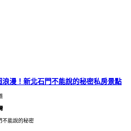
email▸g
超浪漫！新北石門不能說的秘密私房景點
道
灣