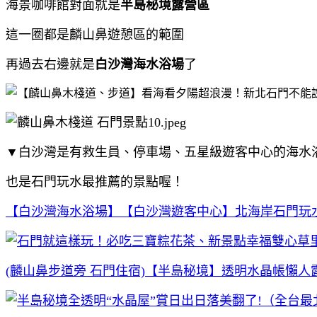
海景咖啡館對面就是
半島秘境露營區
這一圈都是麟山鼻遊憩區的範圍
再過去右邊就是
白沙灣海水浴場
了
▼白沙灣是有救生員、停車場、五星級遊客中心的海水
也是石門玩水最推薦的景點喔！
【白沙灣海水浴場】【白沙灣遊客中心】北海岸石門玩
(麟山鼻步道旁 石門住宿)【半島秘境】透明水晶帳懶人