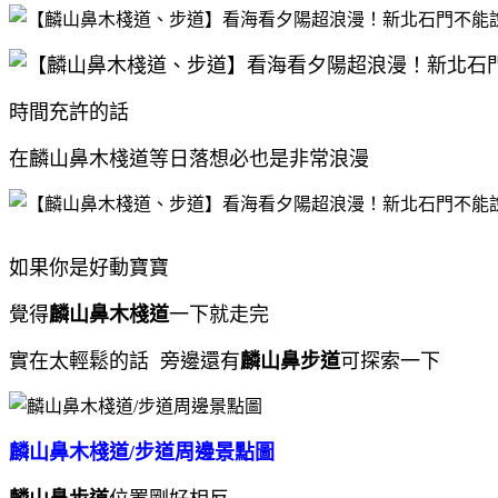
時間充許的話
在麟山鼻木棧道等日落想必也是非常浪漫
如果你是好動寶寶
覺得
麟山鼻木棧道
一下就走完
實在太輕鬆的話 旁邊還有
麟山鼻步道
可探索一下
麟山鼻木棧道/步道周邊景點圖