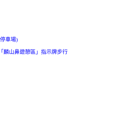
停車場)
沿「麟山鼻遊憩區」指示牌步行