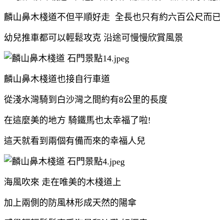
麟山鼻木棧道不但平順好走 全長也只有約六百公尺而
幼兒推車都可以輕鬆攻克 沿途可慢慢欣賞風景
麟山鼻木棧道也接自行車道
從淺水灣騎到白沙灣之間約有8公里的長度
在這麼美的地方 騎鐵馬也太幸福了啦!
這天就看到兩個有備而來的幸福人兒
海風吹來 走在唯美的木棧道上
加上兩側的防風林形成天然的陽傘