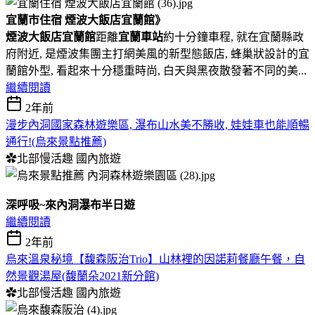
宜蘭市住宿 煙波大飯店宜蘭館》
煙波大飯店宜蘭館
距離
宜蘭車站
約十分鐘車程, 就在宜蘭縣政
府附近, 是煙波集團主打網美風的新型態飯店, 蜂巢狀設計的宜
蘭館外型, 看起來十分穩重時尚, 白天與黑夜散發著不同的美...
繼續閱讀
2年前
漫步內洞國家森林遊樂區, 瀑布山水美不勝收, 娃娃車也能順暢
通行!(烏來景點推薦)
✿北部慢活趣
國內旅遊
深呼吸~來內洞瀑布半日遊
繼續閱讀
2年前
烏來溫泉秘境【馥森阪治Trio】山林裡的因諾莉餐廳午餐，自
然景觀湯屋(馥蘭朵2021新分館)
✿北部慢活趣
國內旅遊