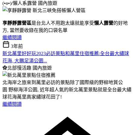
(•ө•)/懶人系露營
國內旅遊
享靜靜露營區
是台北人不用跑太遠就能享受
懶人露營
的好地
方, 當然要收錄在我的口袋名單
繼續閱讀
3年前
新北萬里好好玩2023必訪景點和萬里住宿推薦:全台最大繡球
花海, 大鵬足湯公園...
✿北部慢活趣
國內旅遊
北海岸之旅來到萬里必訪的景點除了國際級的野柳地質公
園 野柳海洋公園, 近年超人氣的新北萬里景點就是全台最大繡
球花海萬里高家繡球花田了!
繼續閱讀