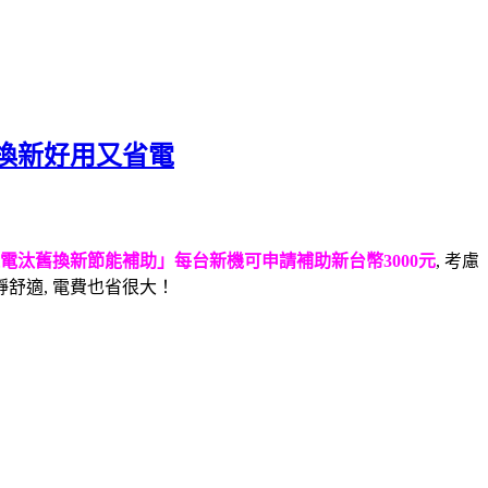
換新好用又省電
電汰舊換新節能補助」每台新機可申請補助新台幣3000元
, 考慮
舒適, 電費也省很大！