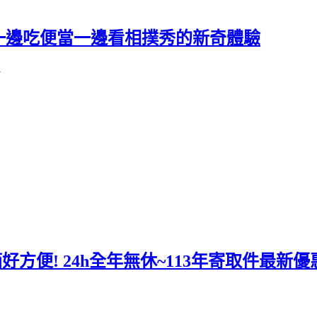
一邊吃便當一邊看相撲秀的新奇體驗
好方便! 24h全年無休~113年寄取件最新