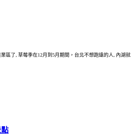
區了, 草莓季在12月到5月期間，台北不想跑遠的人, 內湖就
景點