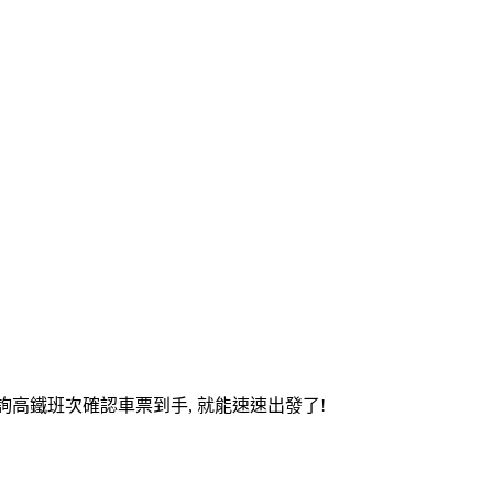
p」查詢高鐵班次確認車票到手, 就能速速出發了!