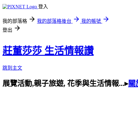
登入
我的部落格
我的部落格後台
我的帳號
登出
莊董莎莎 生活情報讚
跳到主文
展覽活動,親子旅遊, 花季與生活情報...▸
關於