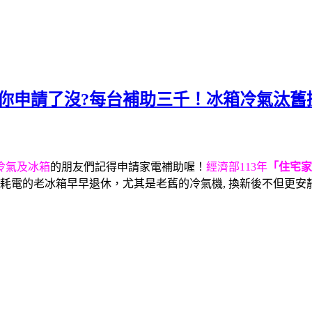
」你申請了沒?每台補助三千！冰箱冷氣汰舊
冷氣及冰箱
的朋友們記得申請家電補助喔！
經濟部113年
「住宅家
耗電的老冰箱早早退休，尤其是老舊的冷氣機, 換新後不但更安靜