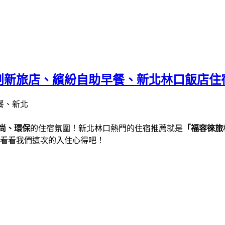
創新旅店、繽紛自助早餐、新北林口飯店住
尚、環保
的住宿氛圍！新北林口熱門的住宿推薦就是
「
福容徠旅
看看我們這次的入住心得吧！