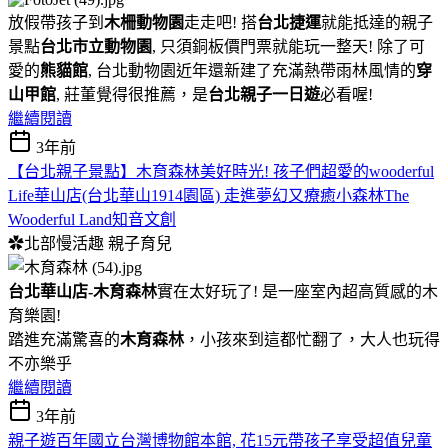
放假帶孩子到
木柵動物園
走走吧! 搭
台北捷運
就能抵達的親子
景點
台北市立動物園
, 只須銅板價門票就能玩一整天! 除了可
愛的
熊貓館
, 台北動物園近年還新建了充滿熱帶雨林風情的
穿
山甲館
, 莊董覺得很推薦，是
台北親子一日遊
必看喔!
繼續閱讀
3年前
【台北親子景點】木育森林美好時光! 孩子們超愛的wooderful
Life華山店(台北華山1914園區) 走進夢幻又療癒小森林The
Wooderful Land知音文創
✿北部慢活趣
親子育兒
台北華山店-木育森林
實在太好玩了! 是一座室內超高質感的木
育樂園!
踏進充滿驚喜的
木育森林
，小孩來到這都忙翻了，大人也玩得
不亦樂乎
繼續閱讀
3年前
親子遊百年國立台灣博物館本館, 花15元帶孩子享受超值兒童