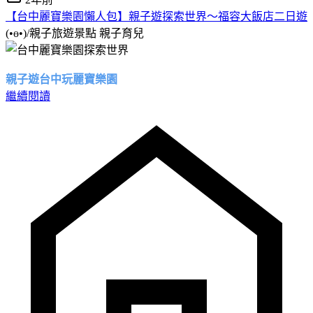
【台中麗寶樂園懶人包】親子遊探索世界～福容大飯店二日遊
(•ө•)/親子旅遊景點
親子育兒
親子遊台中玩麗寶樂園
繼續閱讀