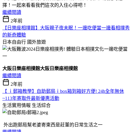
擇！一起來看看我們這次的入住心得吧！
繼續閱讀
2年前
【日樂座相撲館】大阪親子夜未眠！一邊吃便當一邊看相撲秀
的新奇體驗
日本自由行
國外旅遊
大阪日樂座相撲館大阪日樂座相撲館
繼續閱讀
2年前
【 ｉ郵箱教學】自助郵局ｉbox箱到箱好方便! 24h全年無休
~113年寄取件最新優惠活動
生活實用情報
生活綜合
外出跑郵局幫老婆寄東西是莊董的日常生活之一
繼續閱讀