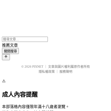
推薦文章
關閉搜尋
© 2026
PIXNET
｜
文章與圖片權利屬原作者所有
隱私權政策
｜
服務聲明
⚠️
成人內容提醒
本部落格內容僅限年滿十八歲者瀏覽。