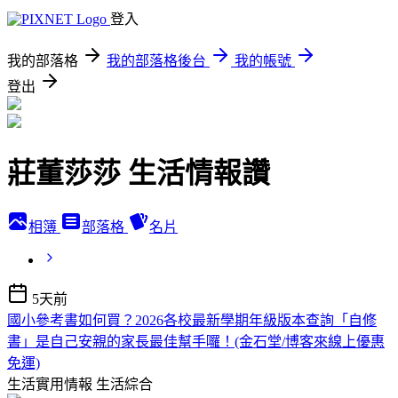
登入
我的部落格
我的部落格後台
我的帳號
登出
莊董莎莎 生活情報讚
相簿
部落格
名片
5天前
國小參考書如何買？2026各校最新學期年級版本查詢「自修
書」是自己安親的家長最佳幫手囉！(金石堂/博客來線上優惠
免運)
生活實用情報
生活綜合