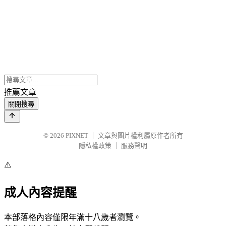
推薦文章
關閉搜尋
© 2026
PIXNET
｜
文章與圖片權利屬原作者所有
隱私權政策
｜
服務聲明
⚠️
成人內容提醒
本部落格內容僅限年滿十八歲者瀏覽。