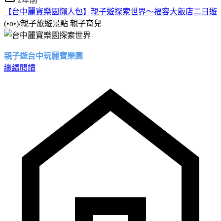
【台中麗寶樂園懶人包】親子遊探索世界～福容大飯店二日遊
(•ө•)/親子旅遊景點
親子育兒
親子遊台中玩麗寶樂園
繼續閱讀