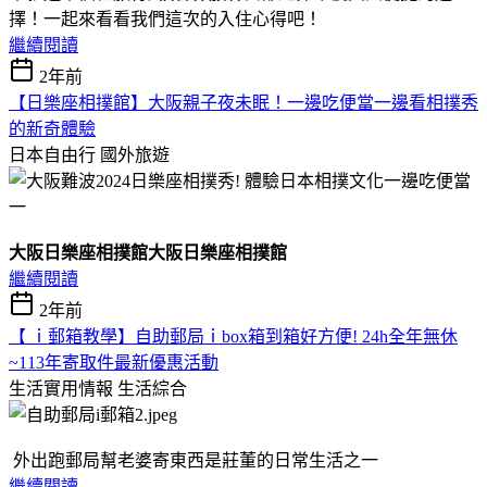
擇！一起來看看我們這次的入住心得吧！
繼續閱讀
2年前
【日樂座相撲館】大阪親子夜未眠！一邊吃便當一邊看相撲秀
的新奇體驗
日本自由行
國外旅遊
大阪日樂座相撲館大阪日樂座相撲館
繼續閱讀
2年前
【 ｉ郵箱教學】自助郵局ｉbox箱到箱好方便! 24h全年無休
~113年寄取件最新優惠活動
生活實用情報
生活綜合
外出跑郵局幫老婆寄東西是莊董的日常生活之一
繼續閱讀