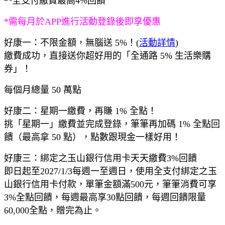
*需每月於APP進行活動登錄後即享優惠
好康一：不限金額，無腦送 5%！(
活動詳情
)
繳費成功，直接送你超好用的「全通路 5% 生活樂購
券」！
每個月總量 50 萬點
好康二：星期一繳費，再賺 1% 全點！
挑「星期一」繳費並完成登錄，筆筆再加碼 1% 全點回
饋（最高拿 50 點），點數跟現金一樣好用！
好康三：綁定之玉山銀行信用卡天天繳費3%回饋
即日起至2027/1/3每週一至週日，使用全支付綁定之玉
山銀行信用卡付款，單筆金額滿500元，筆筆消費可享
3%全點回饋，每週最高享30點回饋，每週回饋限量
60,000全點，贈完為止。