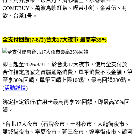
行、烏弄原茶、珍煮丹、清心福全、水巷茶弄、
COMEBUY、萬波島嶼紅茶、喫茶小舖、金茶伍、有
飲、台茶1号。
全支付回饋(7-8月)台北17大夜市 最高享35%
即日起至2026/8/31，於台北17大夜市，使用全支付於
合作指定店家之實體通路消費，單筆消費不限金額，筆
筆享30%回饋，單筆回饋上限100點，最高回饋200點。
(
活動詳情
)
綁定指定銀行/信用卡最高再享5%回饋，即最高35%回
饋。
*台北17大夜市（石牌夜市、士林夜市、大龍街夜市、
雙城街夜市、寧夏夜市、延三夜市、遼寧街夜市、饒河