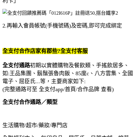
利卡」
2.再輸入會員帳號(手機號碼)及密碼,即可完成綁定
全支付合作店家有郡些?全支付客服
全支付通路
初期以實體購物及餐飲類、手搖飲居多、
如:王品集團、鬍鬚張魯肉飯、85度c、八方雲集、全國
電子、屈臣氏...等，主要商家如下:
(完整通路可至 全支付app/首頁/合作品牌 查看)
全支付合作通路／
類型
生活購物/超市/藥妝/專門店