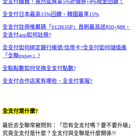
全支付繳費，竟然能爽拿5%折價券+4%現金回饋！
全支付日本最高15%回饋、韓國最享15%
全支付註冊推薦碼「012I616P」首刷最高送$50+$88、
全支付app如何註冊?
全支付如何綁定銀行帳號/信用卡?全支付如何儲值進
「全聯pxpay」?
全點點數如何兌換全支付點數?
全支付合作店家有哪些、全支付客服?
全支付是什麼?
最近去全聯常被問到：「您有全支付嗎？要不要升級」
究竟全支付是什麼？全支付與全聯是什麼關係?!