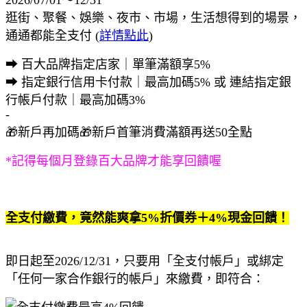
2026/07/01～12/31
逛街、聚餐、娛樂、夜市、市場，生活想得到的場景，
通通都能全支付 (
詳情點此
)
➡ 百大品牌指定店家｜單筆滿額享5%
➡ 指定銀行信用卡付款｜最高加碼5% 或 連結指定銀
行帳戶付款｜最高加碼3%
-
🎁新戶再加碼🎁新戶首筆消費滿額再送50全點
*記得每個月登錄百大品牌才能享回饋喔
全支付繳費，竟然能爽拿5%折價券＋4%現金回饋！
即日起至2026/12/31，只要用「全支付帳戶」或綁定
「任何一家合作銀行的帳戶」來繳費，即符合：