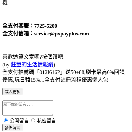
機
全支付客服：7725-5200
全支付信箱：service@pxpayplus.com
喜歡這篇文章嗎?按個讚吧!
(by
莊董的生活情報讚
)
全支付推薦碼「012I616P」送50+88,刷卡最高6%回饋
優惠,玩日韓15%...全支付註冊流程優惠懶人包
載入更多
公開留言
私密留言
發佈留言