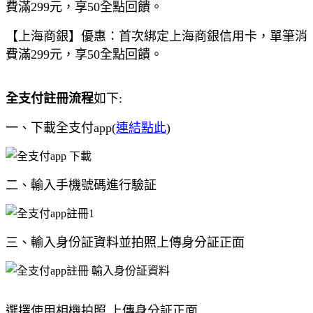
費滿299元，享50全點回饋。
【上海商銀】優惠：首次綁定上海商銀信用卡，單筆消
費滿299元，享50全點回饋。
全支付註冊流程
如下:
一、下載全支付app(
連結點此
)
二、輸入手機號碼進行驗証
三、輸入身份証資料並拍照上傳身分証正面
選擇使用相機拍照,上傳身分証正面