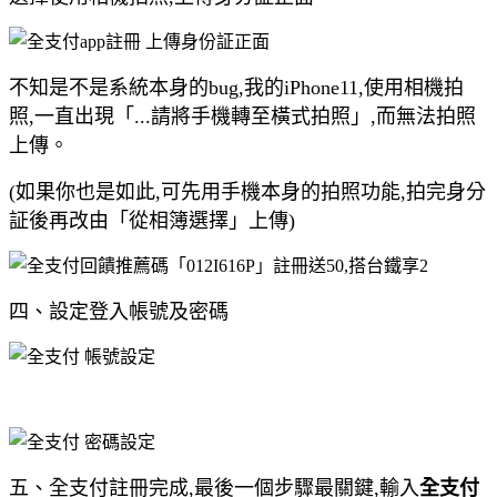
不知是不是系統本身的bug,我的iPhone11,使用相機拍
照,一直出現「...請將手機轉至橫式拍照」,而無法拍照
上傳。
(如果你也是如此,可先用手機本身的拍照功能,拍完身分
証後再改由「從相簿選擇」上傳)
四、設定登入帳號及密碼
五、全支付註冊完成,最後一個步驟最關鍵,輸入
全支付