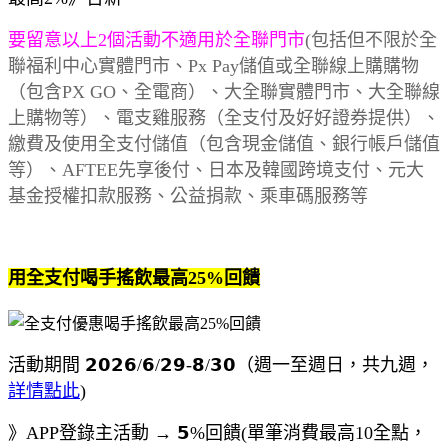
要留意以上2個活動不適用於全聯門市
(包括但不限於全
聯福利中心實體門市、Px Pay儲值或全聯線上購購物
（包含PX GO、全電商）、大全聯實體門市、大全聯線
上購物等）、電支雞服務（全支付及好好證券提供）、
繳費及使用全支付儲值（包含現金儲值、銀行帳戶儲值
等）、AFTEE先享後付、日本及韓國跨境支付、元大
基金授權扣款服務、公益捐款、乘車碼服務等
用全支付喝手搖飲最高25%回饋
活動期間 𝟮𝟬𝟮𝟲/𝟲/𝟮𝟵-𝟴/𝟯𝟬（週一至週日，共九週，
詳情點此
)
》APP登錄主活動 → 𝟱%回饋(單筆消費最高10全點，