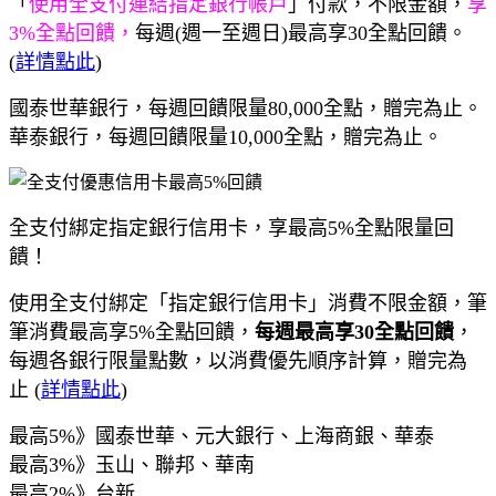
「
使用全支付連結指定銀行帳戶
」付款，不限金額，
享
3%全點回饋，
每週(週一至週日)最高享30全點回饋
。
(
詳情點此
)
國泰世華銀行，每週回饋限量80,000全點，贈完為止。
華泰銀行，每週回饋限量10,000全點，贈完為止。
全支付綁定指定銀行信用卡，享最高5%全點限量回
饋！
使用全支付綁定「指定銀行信用卡」消費不限金額，筆
筆消費最高享5%全點回饋，
每週最高享30全點回饋
，
每週各銀行限量點數，以消費優先順序計算，贈完為
止 (
詳情點此
)
最高5%》國泰世華、元大銀行、上海商銀、華泰
最高3%》玉山、聯邦、華南
最高2%》台新