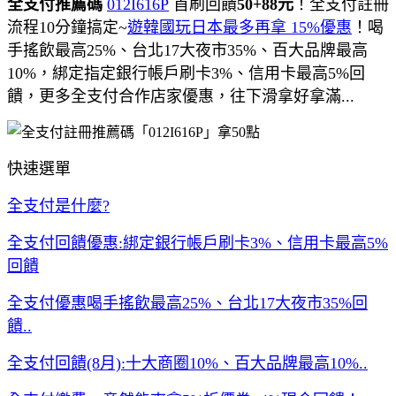
全支付推薦碼
012I616P
首刷回饋
50+88元
！全支付註冊
流程10分鐘搞定~
遊韓國玩日本最多再拿 15%優惠
！喝
手搖飲最高25%、台北17大夜市35%、百大品牌最高
10%，綁定指定銀行帳戶刷卡3%、信用卡最高5%回
饋，更多全支付合作店家優惠，往下滑拿好拿滿...
快速選單
全支付是什麼?
全支付回饋優惠:綁定銀行帳戶刷卡3%、信用卡最高5%
回饋
全支付優惠喝手搖飲最高25%、台北17大夜市35%回
饋..
全支付回饋(8月):十大商圈10%、百大品牌最高10%..