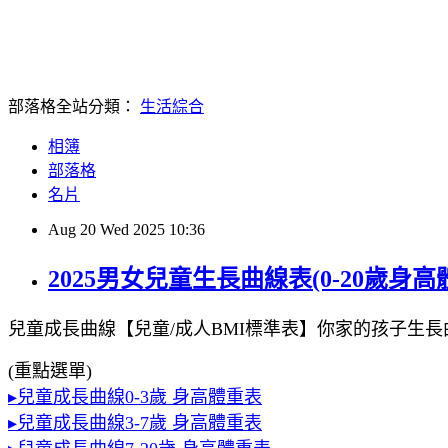
部落格全站分類：
生活綜合
相簿
部落格
名片
Aug
20
Wed
2025
10:36
2025男女兒童生長曲線表(0-20歲
兒童成長曲線【兒童/成人BMI標準表】你家的孩子生長曲
(重點選單)
▸兒童成長曲線0-3歲 身高體重表
▸兒童成長曲線3-7歲 身高體重表