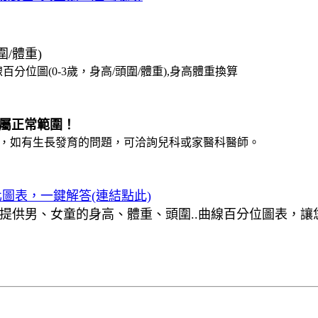
圍/體重)
都屬正常範圍！
康手冊，如有生長發育的問題，可洽詢兒科或家醫科醫師。
圖表，一鍵解答(連結點此)
提供男、女童的身高、體重、頭圍..曲線百分位圖表，讓