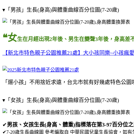
▾「男孩」生長(身高)與體重曲線百分位圖(7-20歲)
❝女
生在月經出現2年後、男生在變聲3年後，身高差
【新北市特色親子公園推薦21處】大小孩同樂~小孩瘋愛
「遛小孩」不用捨近求遠，台北市就有好幾處特色公園嘍
▾「女孩」生長(身高)與體重曲線百分位圖(7-20歲)
✔
男孩、女孩生長(身高、體重)指標落在第3-97百分位
✔7-20歲生長曲線圖 參考編取自 中華民國兒童生長協會，