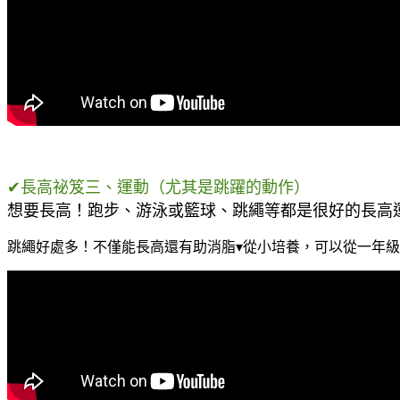
✔長高祕笈三、運動（尤其是跳躍的動作）
想要長高！跑步、游泳或籃球、跳繩等都是很好的長高
跳繩好處多！不僅能長高還有助消脂▾從小培養，可以從一年級