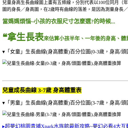
兒童身高生長曲線圖上畫有五條線，分別代表以100位同月（年）
圖的身長／身高圖，在2歲時有曲線的落差，是因為測量身長
當媽媽煩惱~小孩的衣服尺寸怎麼選?的時候...
❝拿生長表
來估算小孩半年、一年後的身高、體重
▾「女童」生長曲線(身高體重)百分位圖(0-3歲，身高/頭
兒童成長曲線 3-7歲 身高體重表
▾「男童」生長曲線(身高體重)百分位圖(3-7歲，身高/頭
▸超夢幻桃園青埔Xpark水族館最新攻略~夢幻必看4大