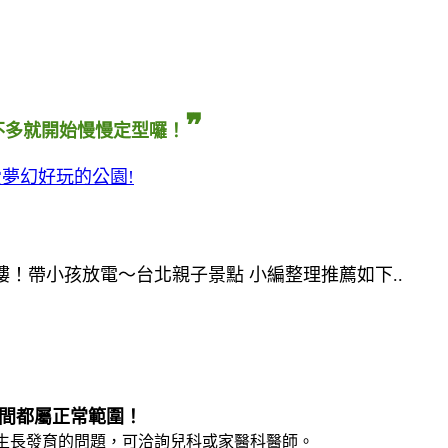
❞
不多就開始慢慢定型囉！
夢幻好玩的公園!
！帶小孩放電～台北親子景點 小編整理推薦如下..
之間都屬正常範圍！
如有生長發育的問題，可洽詢兒科或家醫科醫師。