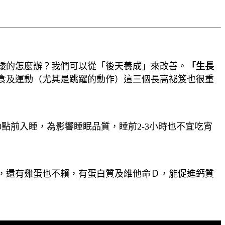
矮的怎麼辦？我們可以從「後天養成」來改善。
「生長
食及運動（尤其是跳躍的動作）這三個長高祕笈也很重
點前入睡，為影響睡眠品質，睡前2-3小時也不宜吃宵
，還有雞蛋也不賴，有蛋白質及維他命Ｄ，能促進鈣質
！