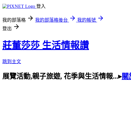
登入
我的部落格
我的部落格後台
我的帳號
登出
莊董莎莎 生活情報讚
跳到主文
展覽活動,親子旅遊, 花季與生活情報...▸
關於