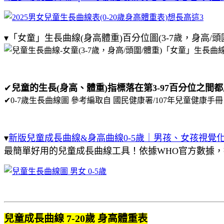
▾「女童」生長曲線(身高體重)百分位圖(3-7歲，身高/頭
✔
兒童的生長(身高、體重)指標落在第3-97百分位之間
✔0-7歲生長曲線圖 參考編取自 國民健康署/107年兒童健
▾
新版兒童成長曲線&身高曲線0-5歲｜男孩、女孩視覺化
最簡單好用的兒童成長曲線工具！依據WHO官方數據，
兒童成長曲線 7-20歲 身高體重表