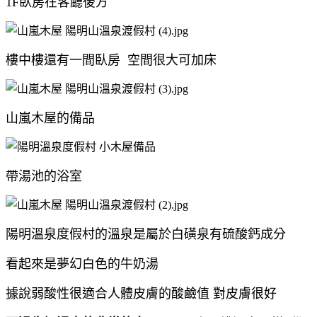
1F臥房在客廳後方
樓中樓還有一間臥房 空間很大可加床
山嵐木屋的備品
帶湯池的浴室
陽明溫泉度假村的溫泉是屬於白磺泉有硫酸鈣成分
看起來是夢幻白色的牛奶湯
據說弱酸性很適合人體皮膚的酸鹼值 對皮膚很好