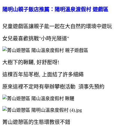
陽明山親子飯店推薦：陽明溫泉渡假村 遊戲區
兒童遊戲區讓親子能一起在大自然的環境中遊玩
女兒最喜歡挑戰"小時光隧道"
大樹下的鞦韆, 好舒壓呀!
這棵百年茄苳樹, 上面結了許多細繩
原來這裡不定時有舉辦攀樹活動 須事先預約
菁山遊憩區的生態環教很不錯