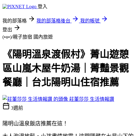
登入
我的部落格
我的部落格後台
我的帳號
登出
(•ө•)/親子旅宿
國內旅遊
《陽明溫泉渡假村》菁山遊憩
區山嵐木屋牛奶湯｜菁豔景觀
餐廳｜台北陽明山住宿推薦
莊董莎莎 生活情報讚
3週前
陽明山溫泉飯店推薦在這！