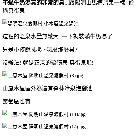
不過牛奶湯真的非常的臭...
跟陽明山馬槽溫泉一樣 俗
稱臭蛋泉
這裡的溫泉水量無敵大 一下就裝滿牛奶湯了
只是小孩說 媽呀~怎麼那麼臭?
沒辦法! 就是正港的硫磺泉 臭蛋泉啦!
山嵐木屋區外為還有森林冷泉泡腳池
露營區也有