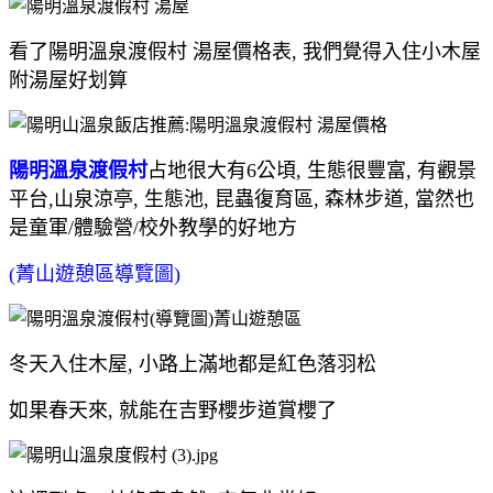
看了陽明溫泉渡假村 湯屋價格表, 我們覺得入住小木屋
附湯屋好划算
陽明溫泉渡假村
占地很大有6公頃, 生態很豐富, 有觀景
平台,山泉涼亭, 生態池, 昆蟲復育區, 森林步道, 當然也
是童軍/體驗營/校外教學的好地方
(菁山遊憩區導覽圖)
冬天入住木屋, 小路上滿地都是紅色落羽松
如果春天來, 就能在吉野櫻步道賞櫻了