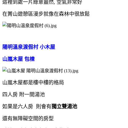
這裡到處一片綠意盎然, 空氣非常好
在菁山遊憩區漫步就像在森林中很放鬆
陽明溫泉渡假村 小木屋
山嵐木屋 包棟
山嵐木屋都是樓中樓的格局
四人房 附一間湯池
如果是六人房 則會有
獨立雙湯池
還有無障礙空間的房型