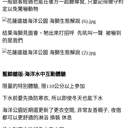
一般遊客經過也能在後方一起聽導覽, 只要記得遵守約
定以免驚嚇動物
結果海獅見面會，牠出來打招呼 先吼叫一聲 被嚇到
的是我們
藍鯨艙版-海洋水中互動體驗
限量的特別體驗, 限110公分以上參加
下水前要先換防寒衣, 所以即使冬天也能下水
海洋公園近期還更新了更衣空間, 非常友善親子, 夜宿
都可以更舒適的淋浴 換裝 休息