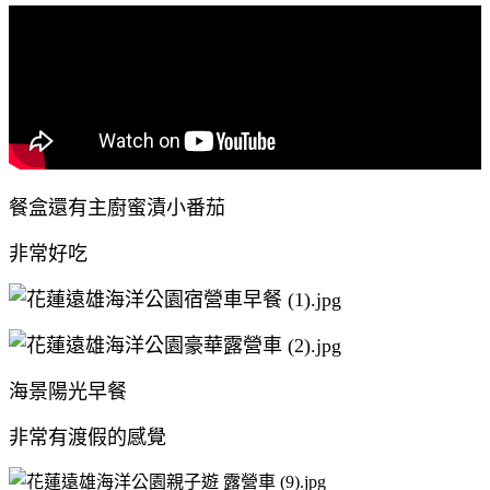
餐盒還有主廚蜜漬小番茄
非常好吃
海景陽光早餐
非常有渡假的感覺