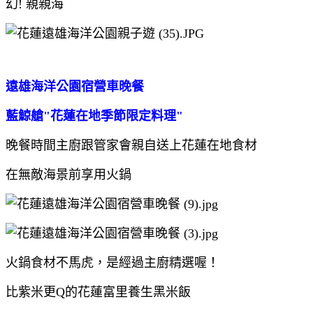
遠雄海洋公園宿營車晚餐
藍鯨艙"花蓮在地季節限定料理"
晚餐時間
主廚跟管家會親自送上花蓮在地食材
在無敵海景前享用火鍋
火鍋食材不馬虎，是經過主廚精選喔！
比紫米更Q的花蓮富里養生黑米飯