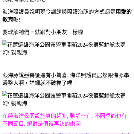
海洋照護員說明現今訓練與照護海豚的方式都是
用愛的
教育
喔!
要理解牠們，就跟對小朋友一樣啦!
跟海豚說掰掰後還有小驚喜, 海洋照護員居然跟海豚串
通整人啊，詳細就不破梗了喔！
花蓮海洋公園設施真的超多, 動靜皆宜, 不同季節也有
不同節目, 絕對是值得再訪的樂園