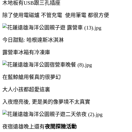
木地板有USB跟三孔插座
除了使用電磁爐 不管充電 使用筆電 都很方便
今日甜點: 哈根達斯冰淇淋
露營車冰箱有冷凍庫
在藍鯨艙用餐真的很夢幻
大人小孩都超愛這裏
入夜燈亮後, 更是美的像夢境不太真實
夜宿遠雄晚上還有
夜間探險活動