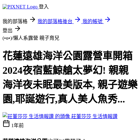
登入
我的部落格
我的部落格後台
我的帳號
登出
(•ө•)/懶人系露營
親子育兒
花蓮遠雄海洋公園露營車開箱
2024夜宿藍鯨艙太夢幻! 親親
海洋夜未眠最美版本, 親子遊樂
園,耶誕遊行,真人美人魚秀...
莊董莎莎 生活情報讚
1年前