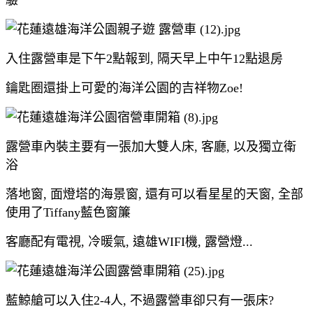
入住露營車是下午2點報到, 隔天早上中午12點退房
鑰匙圈還掛上可愛的海洋公園的吉祥物Zoe!
露營車內裝主要有一張加大雙人床, 客廳, 以及獨立衛
浴
落地窗, 面燈塔的海景窗, 還有可以看星星的天窗, 全部
使用了Tiffany藍色窗簾
客廳配有電視, 冷暖氣, 遠雄WIFI機, 露營燈...
藍鯨艙可以入住2-4人, 不過露營車卻只有一張床?