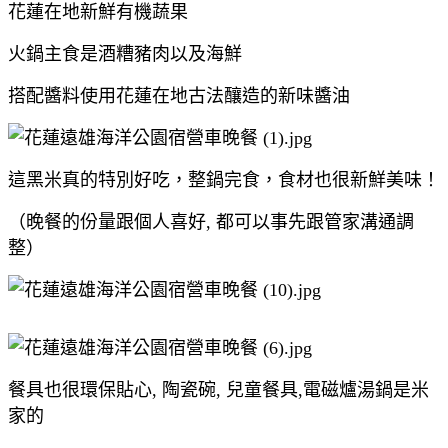
花蓮在地新鮮有機蔬果
火鍋主食是酒糟豬肉以及海鮮
搭配醬料使用花蓮在地古法釀造的新味醬油
這黑米真的特別好吃，整鍋完食，食材也很新鮮美味！
（晚餐的份量跟個人喜好, 都可以事先跟管家溝通調
整）
餐具也很環保貼心, 陶瓷碗, 兒童餐具,電磁爐湯鍋是米
家的