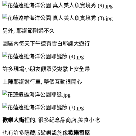
另外, 耶誕節剛過不久
園區內每天下午還有雪白耶誕大遊行
許多現場小朋友觀眾受邀繫上安全帶
上陣耶誕遊行車, 整個互動很開心
歡樂大街
裡的, 很多紀念品商店,美食小吃
也有許多隱藏版遊樂設施像
歡樂雪屋