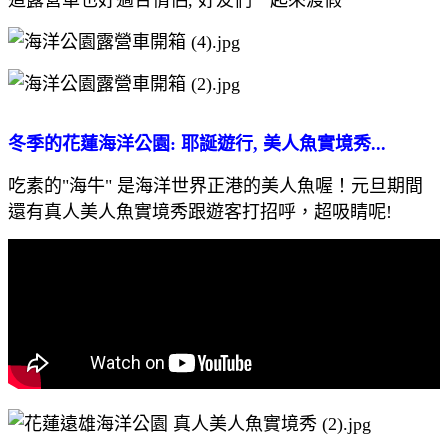
冬季的花蓮海洋公園:
耶誕遊行, 美人魚實境秀...
吃素的"海牛" 是海洋世界正港的美人魚喔！元旦期間
還有真人美人魚實境秀跟遊客打招呼，超吸睛呢!