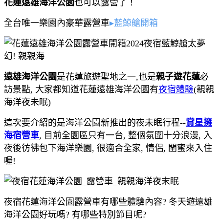
花蓮遠雄海洋公園
也可以露營了！
全台唯一樂園內豪華露營車
▸藍鯨艙開箱
遠雄海洋公園
是花蓮旅遊聖地之一,也是
親子遊花蓮
必
訪景點, 大家都知道花蓮遠雄海洋公園有
夜宿體驗
(親親
海洋夜未眠)
這次要介紹的是海洋公園新推出的夜未眠行程--
賞星擁
海宿營車
, 目前全園區只有一台, 整個氛圍十分浪漫, 入
夜後彷彿包下海洋樂園, 很適合全家, 情侶, 閨蜜來入住
喔!
夜宿花蓮海洋公園露營車有哪些體驗內容? 冬天遊遠雄
海洋公園好玩嗎? 有哪些特別節目呢?