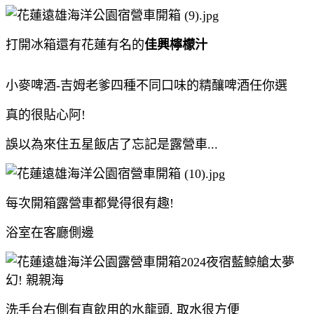
打開冰箱還有花蓮有名的
佳興檸檬汁
小麥啤酒-吉姆老爹四種不同口味的精釀啤酒任你選
真的很貼心阿!
誤以為來住五星飯店了忘記是露營車...
每次開箱露營車都覺得很有趣!
浴室在客廳側邊
洗手台右側有直飲用的水龍頭, 取水很方便