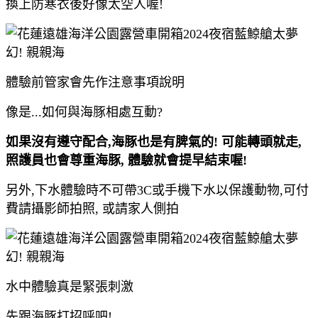
換上防寒衣後好像太空人喔!
體驗前管家會先作注意事項說明
像是...如何與海豚相處互動?
如果沒有遵守配合,海豚也是有脾氣的! 可能轉頭就走,
照護員也會尊重海豚, 體驗就會提早結束喔!
另外,下水體驗時不可帶3C或手機下水以保護動物,可付
費請攝影師拍照, 或請家人側拍
水中體驗真是緊張刺激
先跟海豚打招呼吧!