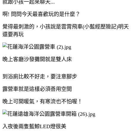
就跟小孩一起來聊天...
啊! 問問今天最喜歡玩的是什麼？
覺得最刺激的，小孩說是雲霄飛車(小藍經歷險記)明天
還要再玩
晚上客廳沙發攤開就是雙人床
到浴廁比較不好走，要注意腳步
露營車就是這樣必須善用空間
晚上可開暖氣，有寒流也不怕喔！
入夜後兩隻藍鯨LED燈很美