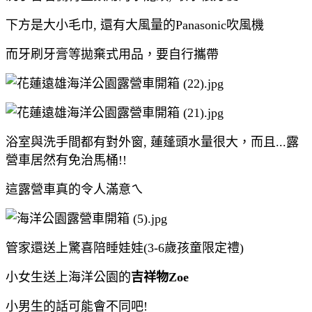
下方是大小毛巾, 還有大風量的Panasonic吹風機
而牙刷牙膏等拋棄式用品，要自行攜帶
浴室與洗手間都有對外窗, 蓮蓬頭水量很大，而且...露
營車居然有免治馬桶!!
這露營車真的令人滿意ㄟ
管家還送上驚喜陪睡娃娃(3-6歲孩童限定禮)
小女生送上海洋公園的
吉祥物Zoe
小男生的話可能會不同吧!