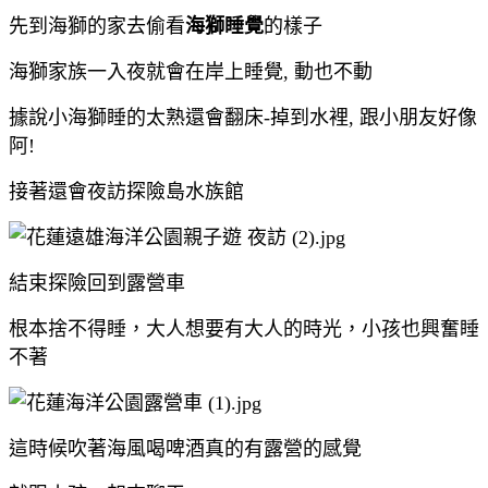
先到海獅的家去偷看
海獅睡覺
的樣子
海獅家族一入夜就會在岸上睡覺, 動也不動
據說小海獅睡的太熟還會翻床-掉到水裡, 跟小朋友好像
阿!
接著還會夜訪探險島水族館
結束探險回到露營車
根本捨不得睡，大人想要有大人的時光，小孩也興奮睡
不著
這時候吹著海風喝啤酒真的有露營的感覺