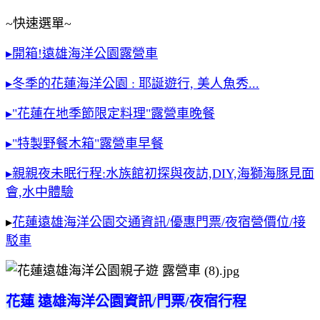
~快速選單~
▸開箱!遠雄海洋公園露營車
▸冬季的花蓮海洋公園 : 耶誕遊行, 美人魚秀...
▸"花蓮在地季節限定料理"露營車晚餐
▸"特製野餐木箱"露營車早餐
▸親親夜未眠行程:水族館初探與夜訪,DIY,海獅海豚見面
會,水中體驗
▸
花蓮遠雄海洋公園交通資訊/優惠門票/夜宿營價位/接
駁車
花蓮 遠雄海洋公園資訊/門票/夜宿行程