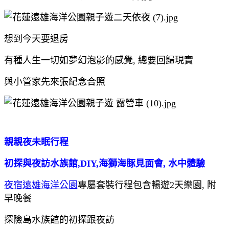
想到今天要退房
有種人生一切如夢幻泡影的感覺, 總要回歸現實
與小管家先來張紀念合照
親親夜未眠行程
初探與夜訪水族館,DIY,海獅海豚見面會, 水中體驗
夜宿遠雄海洋公園
專屬套裝行程包含暢遊2天樂園, 附
早晚餐
探險島水族館的初探跟夜訪