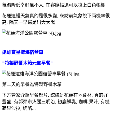
氣溫降低幸好風不大, 在客廳帳還可以拉上白色帳棚
花蓮這裡天氣真的是很多變, 來訪前氣象說下雨機率很
高, 隔天一早還是出大太陽
遠雄賞星擁海宿營車
"特製野餐木箱元氣早餐"
第二天的早餐為特製野餐木箱
下方管家介紹早餐影片, 統統是花蓮在地食材, 真的好
豐盛, 有郭榮市火腿三明治, 初鹿鮮乳, 咖啡,果汁, 有機
蔬果沙拉, 奶酪...