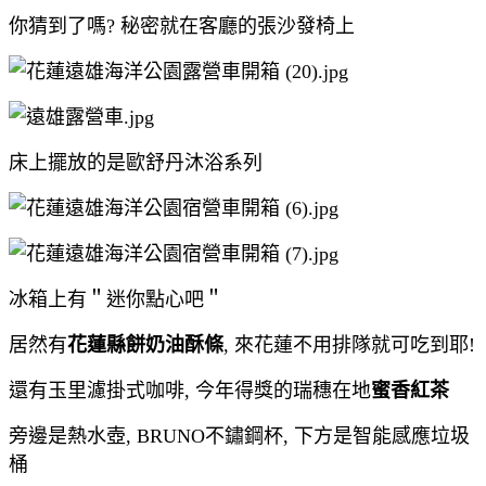
你猜到了嗎? 秘密就在客廳的張沙發椅上
床上擺放的是歐舒丹沐浴系列
冰箱上有＂迷你點心吧＂
居然有
花蓮縣餅奶油酥條
, 來花蓮不用排隊就可吃到耶!
還有玉里濾掛式咖啡, 今年得獎的瑞穗在地
蜜香紅茶
旁邊是熱水壺, BRUNO不鏽鋼杯, 下方是智能感應垃圾
桶