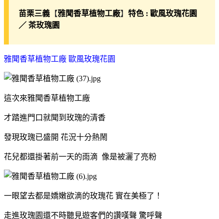
【
】
苗栗三義
雅聞香草植物工廠
特色 : 歐風玫瑰花園
／ 茶玫瑰園
雅聞香草植物工廠 歐風玫瑰花園
這次來雅聞香草植物工廠
才踏進門口就聞到玫瑰的清香
發現玫瑰已盛開 花況十分熱鬧
花兒都還掛著前一天的雨滴 像是被灑了亮粉
一眼望去都是嬌嫩欲滴的玫瑰花 實在美極了！
走進玫瑰園還不時聽見遊客們的讚嘆聲 驚呼聲