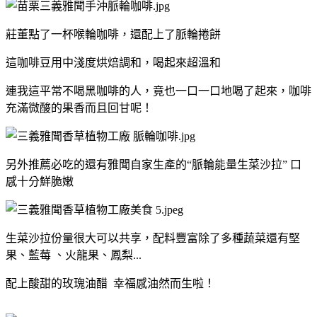
莊董點了一杯喉輪咖啡，還配上了脈輪捲餅
這咖啡豆用中淺度烘焙調和，喝起來超溫和
連我這平常不喝黑咖啡的人，竟也一口一口地喝了起來，咖啡
充滿微酸的果香而且回甘呢！
另外推薦必吃的還有雅聞自家生產的“脈輪能量生菜沙拉” 口
感十分鮮脆嫩
生菜沙拉份量很大可以共享，配料豐富除了多種蔬菜還有堅
果、藍莓 、火龍果、鳳梨...
配上酸甜的玫瑰油醋 幸福感油然而生啦！