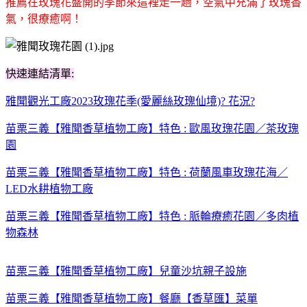
推薦在玫瑰花盛開的季節來這裡走一趟，空氣中充滿了玫瑰香
氣，很療癒啊！
快速連結清單:
雅聞觀光工廠2023玫瑰花季(愛麗絲玫瑰仙境)? 花況?
苗栗三義【雅聞香草植物工廠】特色 : 歐風玫瑰花園／茶玫瑰
園
苗栗三義【雅聞香草植物工廠】特色 : 荷蘭風車玫瑰花海／
LED水耕植物工廠
苗栗三義【雅聞香草植物工廠】特色 : 脈輪療癒花園／多肉植
物森林
苗栗三義【雅聞香草植物工廠】兒童沙坑親子設施
苗栗三義【雅聞香草植物工廠】餐廳【香草匯】菜單