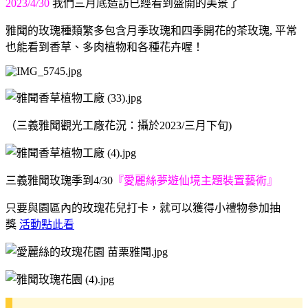
2023/4/30
我們三月底造訪已經看到盛開的美景了
雅聞的玫瑰種類繁多包含月季玫瑰和四季開花的茶玫瑰, 平常
也能看到香草、多肉植物和各種花卉喔！
（三義雅聞觀光工廠花況：攝於2023/三月下旬)
三義雅聞玫瑰季到4/30
『愛麗絲夢遊仙境主題裝置藝術』
只要與園區內的玫瑰花兒打卡，就可以獲得小禮物參加抽
獎
活動點此看