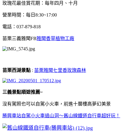
玫瑰花最佳賞花期：每年四月、十月
營業時間：每日8:30~17:00
電話：037-879-818
苗栗三義雅聞FB
雅聞香草植物工廠
苗栗西湖景點
:
苗栗雅聞七里香玫瑰森林
三義景點順遊推薦~
沒有駕照也可以自駕小火車，前進十層樓高夢幻美景
勝興車站自駕小火車過山洞～舊山線鐵道自行車超好玩！