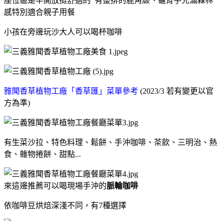
座位區是半開放挺舒適的 有整排的鹿角蕨、龜背芋充滿森林
感特別適合親子用餐
小孩在旁邊玩沙大人可以喝杯咖啡
雅聞香草植物工廠「香草匯」菜單參考
(2023/3 若有變更以官
方為準)
有生菜沙拉、特色料理、鬆餅、手沖咖啡、茶飲、三明治、熱
食、雜物捲餅、甜點...
來這邊推薦可以喝現場手沖的
脈輪咖啡
依咖啡豆烘焙深淺不同，有7種選擇