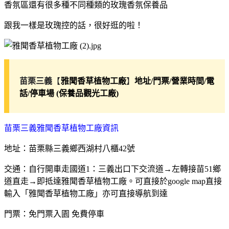
香氛區還有很多種不同種類的玫瑰香氛保養品
跟我一樣是玫瑰控的話，很好逛的啦！
苗栗三義
【
】
雅聞香草植物工廠
地址/門票/營業時間/電
話/停車場
(保養品觀光工廠)
苗栗三義雅聞香草植物工廠資訊
地址：苗栗縣三義鄉西湖村八櫃42號
交通：自行開車走國道1：三義出口下交流道→左轉接苗51鄉
道直走→即抵達雅聞香草植物工廠。可直接於google map直接
輸入「雅聞香草植物工廠」亦可直接導航到達
門票：免門票入園 免費停車