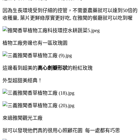
因為生長環境受到仔細的控管，不需要農藥就可以達到50倍的
收穫量, 葉片更鮮綠厚實更好吃, 在雅聞的餐廳就可以吃到喔
植物工廠旁邊也有一區玫瑰園
這邊看到超美的
高心劍瓣形狀
的粉紅玫瑰
外型超甜美經典！
來過雅聞觀光工廠
就可以發現他們真的很用心照顧花園 每一處都有巧思