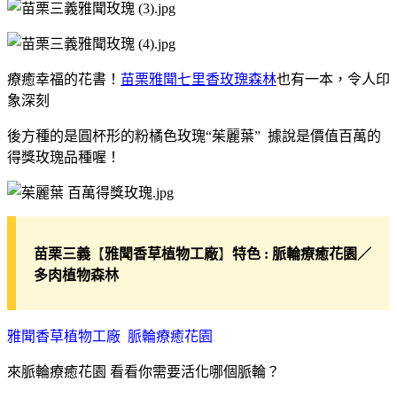
療癒幸福的花書！
苗栗雅聞七里香玫瑰森林
也有一本，令人印
象深刻
後方種的是圓杯形的粉橘色玫瑰“茱麗葉” 據說是價值百萬的
得獎玫瑰品種喔！
【
】
苗栗三義
雅聞香草植物工廠
特色 : 脈輪療癒花園／
多肉植物森林
雅聞香草植物工廠 脈輪療癒花園
來脈輪療癒花園 看看你需要活化哪個脈輪？