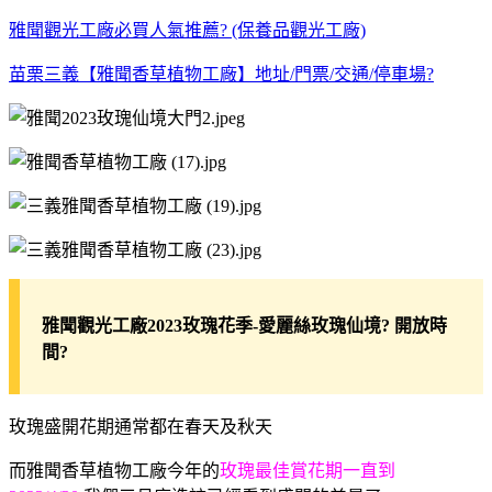
雅聞觀光工廠必買人氣推薦? (保養品觀光工廠)
苗栗三義【雅聞香草植物工廠】地址/門票/交通/停車場?
雅聞觀光工廠2023玫瑰花季-愛麗絲玫瑰仙境? 開放時
間?
玫瑰盛開花期通常都在春天及秋天
而雅聞香草植物工廠今年的
玫瑰最佳賞花期
一直到