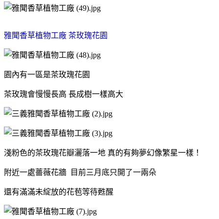
雅聞香草植物工廠 茶玫瑰花園
園內有一區是茶玫瑰花園
茶玫瑰會慢慢長高 長成樹一樣高大
淺粉色的茶玫瑰花瓣灑落一地 真的有夠夢幻像繁星一樣！
附近一處薔薇花牆 目前三月底只開了一兩朵
還有滿滿未綻放的花苞等待甦醒