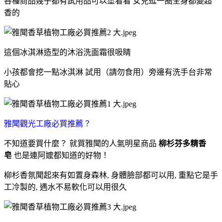
各種商品幾乎都有試用品可以塗看看 女兒逛一圈全身都變超
香的
這個冰淇淋造型的沐浴洗面霜很吸睛
小孩都會挖一點冰淇淋 試用（請勿食用）旁邊有洗手台非常
貼心
雅聞觀光工廠必買推薦？
不知道要買什麼？ 就買雅聞的人氣明星商品
柳杉芬多精香
皂
也是連阿嬤都知道的好物！
柳杉香氛聞起來有如置身森林, 身體臉部都可以用, 重點它是手
工冷製的, 遇水不易軟化可以用很久