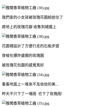
我們家的小女孩被玫瑰花園給迷住了
將地上的玫瑰花瓣 收集到裙擺上
花園裡設計了方便行走的石板步道
穿梭在爆炸盛開的玫瑰園
被玫瑰花包圍的感覺真好
看看地面上一堆來不及收拾的美...
昨天不只下了一場雨 也下了玫瑰雨!