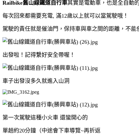
Railbike舊山線鐵道自行車
其實是電動車，也是全自動的
每次回來都需要充電, 滿12歲以上就可以當駕駛哦！
駕駛的責任就是催油門，保持車與車之間的距離，不能
出發啦！記得繫好安全帶喔！
車子出發沒多久就進入山洞
第一次駕駛這種小火車 還蠻開心的
單趟約20分鐘（中途會下車導覽~再折返