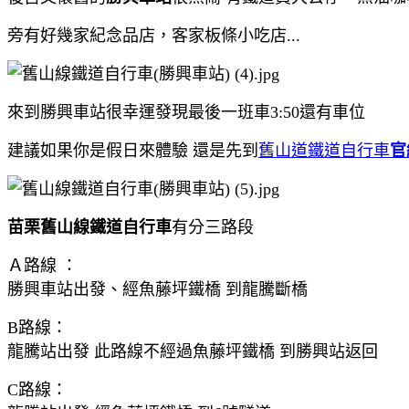
旁有好幾家紀念品店，客家板條小吃店...
來到勝興車站很幸運發現最後一班車3:50還有車位
建議如果你是假日來體驗 還是先到
舊山道鐵道自行車
官
苗栗舊山線鐵道自行車
有分三路段
Ａ路線 ：
勝興車站出發、經魚藤坪鐵橋 到龍騰斷橋
B路線：
龍騰站出發 此路線不經過魚藤坪鐵橋 到勝興站返回
C路線：