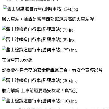
勝興車站，據說是當時西部鐵道最高的火車站喔！
在發車前30分鐘
記得要在售票亭的
安全解說區
集合，看安全宣導影片
聽完解說 上車前還要過安檢呢！真特別