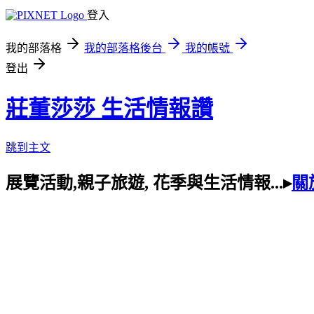
登入
我的部落格
我的部落格後台
我的帳號
登出
莊董莎莎 生活情報讚
跳到主文
展覽活動,親子旅遊, 花季與生活情報...▸
關於