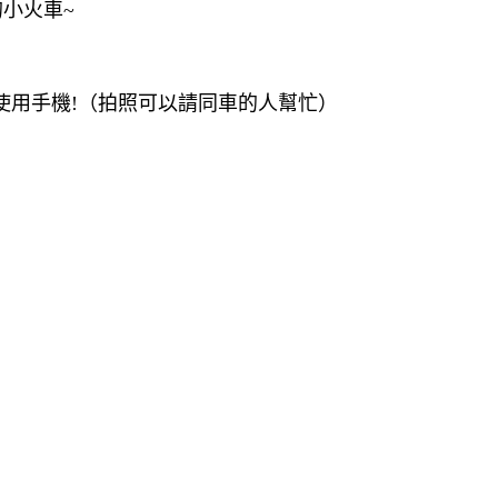
小火車~
使用手機!（拍照可以請同車的人幫忙）